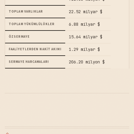
22.52 milyar $
TOPLAM VARLIKLAR
6.88 milyar $
TOPLAM YÜKÜMLÜLÜKLER
15.64 milyar $
ÖZSERMAYE
1.29 milyar $
FAALIYETLERDEN NAKIT AKIMI
206.20 milyon $
SERMAYE HARCAMALARI