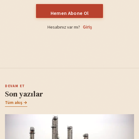
Hemen Abone Ol
Hesabınız var mı?
Giriş
DEVAM ET
Son yazılar
Tüm akış →