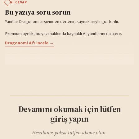
AI CEVAP
Bu yazıya soru sorun
Yanıtlar Dragonomi arşivinden derlenir, kaynaklarıyla gösterilir.
Premium üyelik, bu yazı hakkında kaynaklı AI yanıtlarını da içerir.
Dragonomi AI'ı incele →
Devamını okumak için lütfen
giriş yapın
Hesabınız yoksa lütfen abone olun.