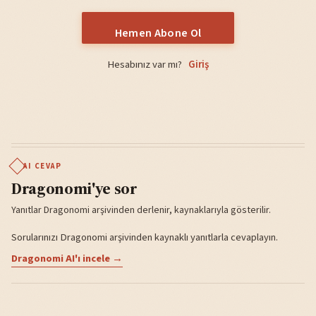
Hemen Abone Ol
Hesabınız var mı?
Giriş
AI CEVAP
Dragonomi'ye sor
Yanıtlar Dragonomi arşivinden derlenir, kaynaklarıyla gösterilir.
Sorularınızı Dragonomi arşivinden kaynaklı yanıtlarla cevaplayın.
Dragonomi AI'ı incele →