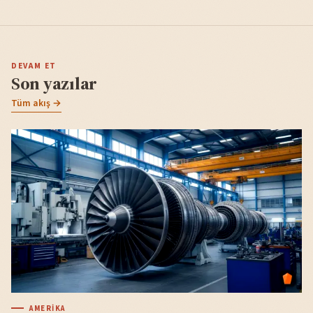
DEVAM ET
Son yazılar
Tüm akış →
AMERIKA