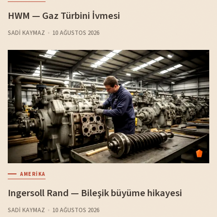
HWM — Gaz Türbini İvmesi
SADI KAYMAZ
10 AĞUSTOS 2026
AMERIKA
Ingersoll Rand — Bileşik büyüme hikayesi
SADI KAYMAZ
10 AĞUSTOS 2026