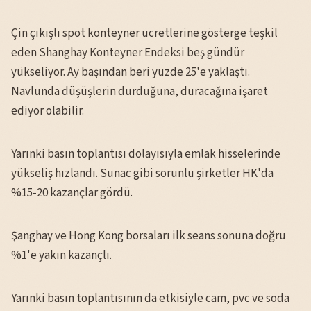
Çin çıkışlı spot konteyner ücretlerine gösterge teşkil
eden Shanghay Konteyner Endeksi beş gündür
yükseliyor. Ay başından beri yüzde 25'e yaklaştı.
Navlunda düşüşlerin durduğuna, duracağına işaret
ediyor olabilir.
Yarınki basın toplantısı dolayısıyla emlak hisselerinde
yükseliş hızlandı. Sunac gibi sorunlu şirketler HK'da
%15-20 kazançlar gördü.
Şanghay ve Hong Kong borsaları ilk seans sonuna doğru
%1'e yakın kazançlı.
Yarınki basın toplantısının da etkisiyle cam, pvc ve soda