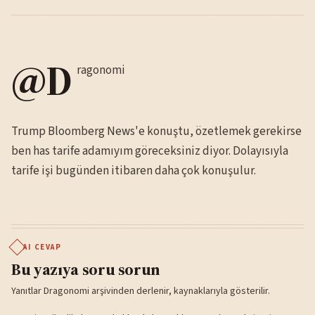
@D
ragonomi
Trump Bloomberg News'e konuştu, özetlemek gerekirse
ben has tarife adamıyım göreceksiniz diyor. Dolayısıyla
tarife işi bugünden itibaren daha çok konuşulur.
AI CEVAP
Bu yazıya soru sorun
Yanıtlar Dragonomi arşivinden derlenir, kaynaklarıyla gösterilir.