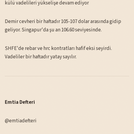
külü vadelileri yükselişe devam ediyor
Demir cevheri bir haftadır 105-107 dolar arasında gidip
geliyor. Singapur'da şu an 106.60 seviyesinde.
SHFE'de rebar ve hrc kontratları hafif eksi seyirdi.
Vadeliler bir haftadır yatay sayılır.
Emtia Defteri
@emtiadefteri