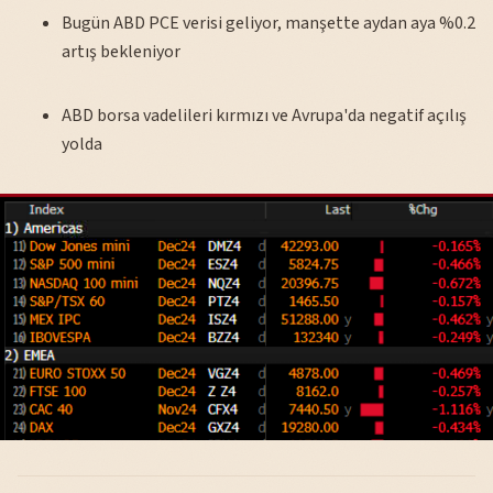
Bugün ABD PCE verisi geliyor, manşette aydan aya %0.2
artış bekleniyor
ABD borsa vadelileri kırmızı ve Avrupa'da negatif açılış
yolda