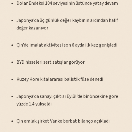
Dolar Endeksi 104 seviyesinin üstünde yatay devam
Japonya’da üç günlük değer kaybının ardından hafif
değer kazanıyor
Çin’de imalat aktivitesi son 6 ayda ilk kez genişledi
BYD hisseleri sert satışlar görüyor
Kuzey Kore kıtalararası balistik füze denedi
Japonya’da sanayi çıktısı Eylül’de bir öncekine göre
yüzde 1.4 yükseldi
Çin emlak şirket Vanke berbat bilanço açıkladı