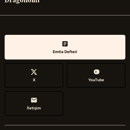
Dragonomi
Emtia Defteri
X
YouTube
İletişim