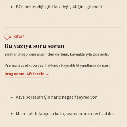
BOJ beklendiği gibi faiz değişikliğine gitmedi
AI CEVAP
Bu yazıya soru sorun
Yanıtlar Dragonomi arşivinden derlenir, kaynaklarıyla gösterilir.
Premium üyelik, bu yazı hakkında kaynaklı AI yanıtlarını da içerir.
Dragonomi AI'ı incele →
Asya borsaları Çin hariç negatif seyrediyor
Microsoft bilançosu kötü, seans sonrası sert satıldı