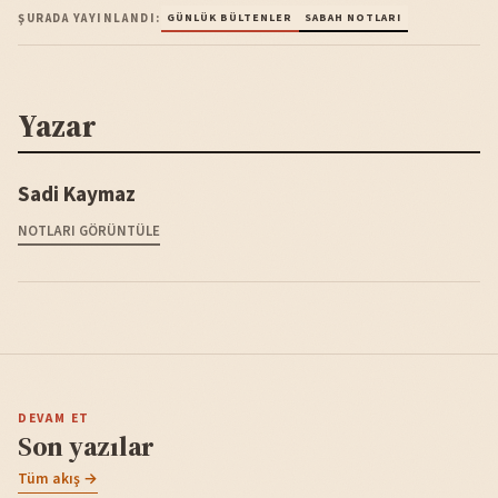
ŞURADA YAYINLANDI:
GÜNLÜK BÜLTENLER
SABAH NOTLARI
Yazar
Sadi Kaymaz
NOTLARI GÖRÜNTÜLE
DEVAM ET
Son yazılar
Tüm akış →