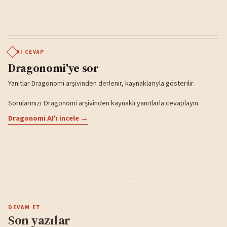
AI CEVAP
Dragonomi'ye sor
Yanıtlar Dragonomi arşivinden derlenir, kaynaklarıyla gösterilir.
Sorularınızı Dragonomi arşivinden kaynaklı yanıtlarla cevaplayın.
Dragonomi AI'ı incele →
DEVAM ET
Son yazılar