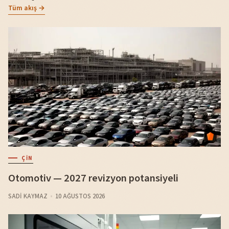
Tüm akış →
ÇIN
Otomotiv — 2027 revizyon potansiyeli
SADI KAYMAZ
10 AĞUSTOS 2026