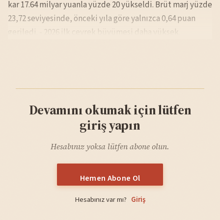
kar 17.64 milyar yuanla yüzde 20 yükseldi. Brüt marj yüzde
23,72 seviyesinde, önceki yıla göre yalnızca 0,64 puan
geriledi. - 2026 ilk çeyrek büyümesi daha yüksek.
Devamını okumak için lütfen
giriş yapın
Hesabınız yoksa lütfen abone olun.
Hemen Abone Ol
Hesabınız var mı?
Giriş