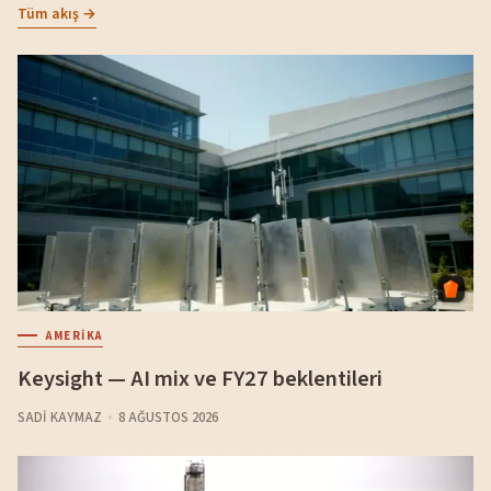
Tüm akış →
AMERIKA
Keysight — AI mix ve FY27 beklentileri
SADI KAYMAZ
8 AĞUSTOS 2026