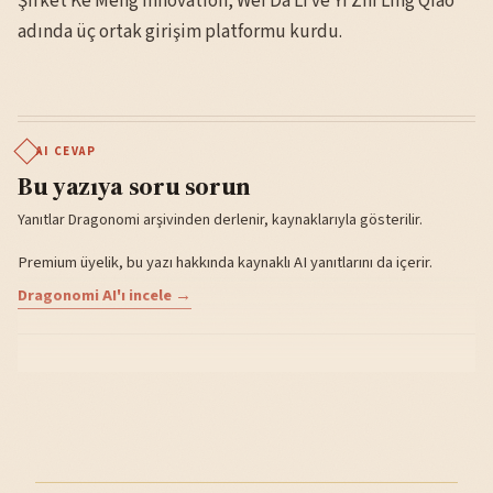
Şirket Ke Meng Innovation, Wei Da Li ve Yi Zhi Ling Qiao
adında üç ortak girişim platformu kurdu.
AI CEVAP
Bu yazıya soru sorun
Yanıtlar Dragonomi arşivinden derlenir, kaynaklarıyla gösterilir.
Premium üyelik, bu yazı hakkında kaynaklı AI yanıtlarını da içerir.
Dragonomi AI'ı incele →