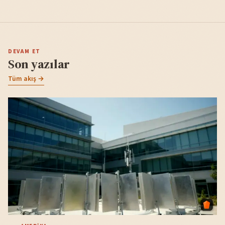
DEVAM ET
Son yazılar
Tüm akış →