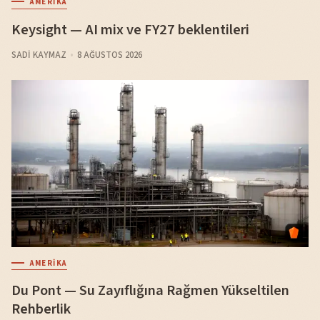
AMERIKA
Keysight — AI mix ve FY27 beklentileri
SADI KAYMAZ
8 AĞUSTOS 2026
AMERIKA
Du Pont — Su Zayıflığına Rağmen Yükseltilen
Rehberlik