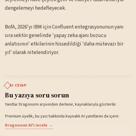
dengelemeyi hedefleyecek.
BofA, 2026'yı IBM için Confluent entegrasyonunun yanı
sıra sektör genelinde 'yapay zeka ajanı bozucu
anlatısının' etkilerinin hissedildiği 'daha mütevazı bir
yıl' olarak nitelendiriyor.
AI CEVAP
Bu yazıya soru sorun
Yanıtlar Dragonomi arşivinden derlenir, kaynaklarıyla gösterilir.
Premium üyelik, bu yazı hakkında kaynaklı AI yanıtlarını da içerir.
Dragonomi AI'ı incele →