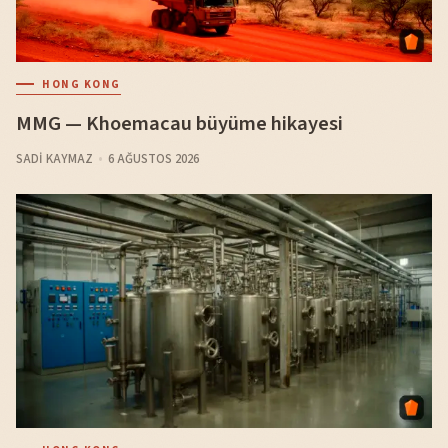
HONG KONG
MMG — Khoemacau büyüme hikayesi
SADI KAYMAZ
6 AĞUSTOS 2026