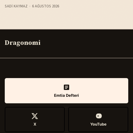
SADI KAYMAZ
6 AĞUSTOS 2026
Dragonomi
Emtia Defteri
X
YouTube