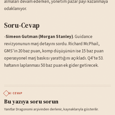
almaları devam ederken, yönetim pazar payı kazanmaya
odaklanıyor.
Soru-Cevap
-
Simeon Gutman (Morgan Stanley)
. Guidance
revizyonunun marj detayını sordu. Richard McPhail,
GMS'in 20 baz puan, komp düşüşünün ise 15 baz puan
operasyonel marj baskısı yarattığını açıkladı. Q4'te 53.
haftanın laplanması 50 baz puan ek gider getirecek.
AI CEVAP
Bu yazıya soru sorun
Yanıtlar Dragonomi arşivinden derlenir, kaynaklarıyla gösterilir.