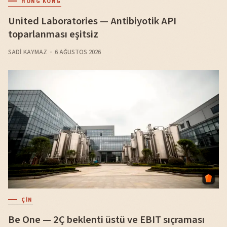
HONG KONG
United Laboratories — Antibiyotik API
toparlanması eşitsiz
SADI KAYMAZ
6 AĞUSTOS 2026
ÇIN
Be One — 2Ç beklenti üstü ve EBIT sıçraması