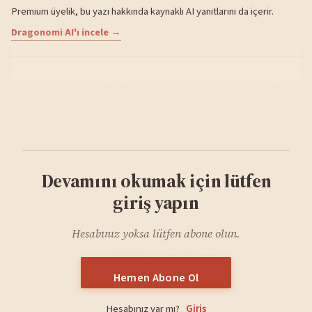
Premium üyelik, bu yazı hakkında kaynaklı AI yanıtlarını da içerir.
Dragonomi AI'ı incele →
Devamını okumak için lütfen
giriş yapın
Hesabınız yoksa lütfen abone olun.
Hemen Abone Ol
Hesabınız var mı?
Giriş