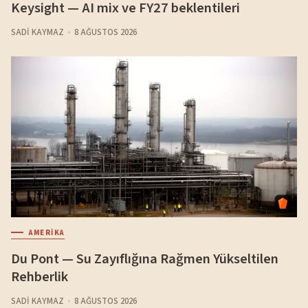
Keysight — AI mix ve FY27 beklentileri
SADI KAYMAZ
8 AĞUSTOS 2026
AMERIKA
Du Pont — Su Zayıflığına Rağmen Yükseltilen
Rehberlik
SADI KAYMAZ
8 AĞUSTOS 2026