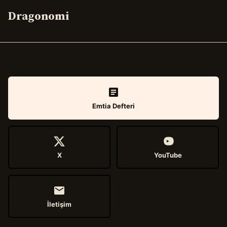
Dragonomi
Emtia Defteri
X
YouTube
İletişim