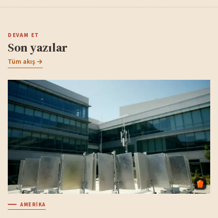
DEVAM ET
Son yazılar
Tüm akış →
AMERIKA