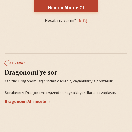
Hemen Abone Ol
Hesabınız var mı?
Giriş
AI CEVAP
Dragonomi'ye sor
Yanıtlar Dragonomi arşivinden derlenir, kaynaklarıyla gösterilir.
Sorularınızı Dragonomi arşivinden kaynaklı yanıtlarla cevaplayın.
Dragonomi AI'ı incele →