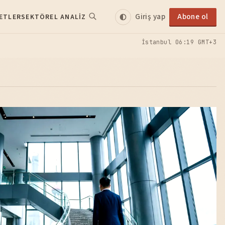
Giriş yap
Abone ol
ETLER
SEKTÖREL ANALIZ
İstanbul
06:19 GMT+3