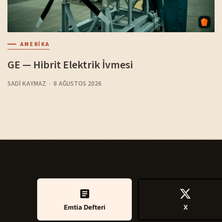
AMERIKA
GE — Hibrit Elektrik İvmesi
SADI KAYMAZ
8 AĞUSTOS 2026
Emtia Defteri
X