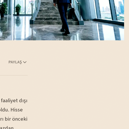
PAYLAŞ
faaliyet dışı
oldu. Hisse
ı bir önceki
bazdan