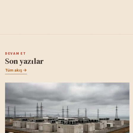
DEVAM ET
Son yazılar
Tüm akış →