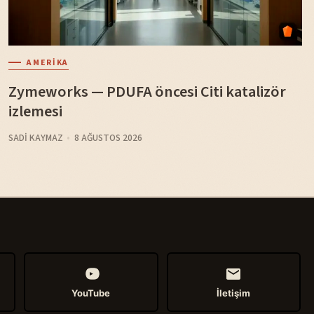
AMERIKA
Zymeworks — PDUFA öncesi Citi katalizör
izlemesi
SADI KAYMAZ
8 AĞUSTOS 2026
YouTube
İletişim