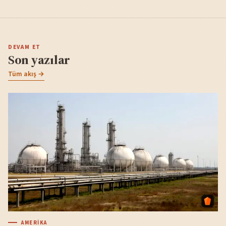
DEVAM ET
Son yazılar
Tüm akış →
AMERIKA