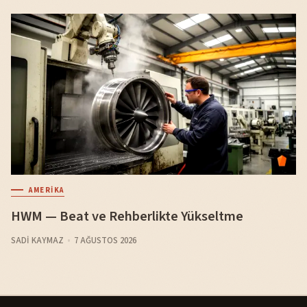
AMERIKA
HWM — Beat ve Rehberlikte Yükseltme
SADI KAYMAZ
7 AĞUSTOS 2026