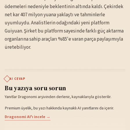
ödemeleri nedeniyle beklentinin altında kaldı. Çekirdek
net kar 407 milyon yuana yaklaştı ve tahminlerle
uyumluydu. Analistlerin odağındaki yeni platform
Guiyuan. Şirket bu platform sayesinde farklı güç aktarma
organlarına sahip araçları %85'e varan parça paylaşımıyla
üretebiliyor.
AI CEVAP
Bu yazıya soru sorun
Yanıtlar Dragonomi arşivinden derlenir, kaynaklarıyla gösterilir.
Premium üyelik, bu yazı hakkında kaynaklı AI yanıtlarını da içerir.
Dragonomi AI'ı incele →