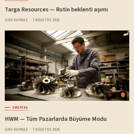
Targa Resources — Rutin beklenti aşımı
SADI KAYMAZ
7 AĞUSTOS 2026
AMERIKA
HWM — Tüm Pazarlarda Büyüme Modu
SADI KAYMAZ
7 AĞUSTOS 2026