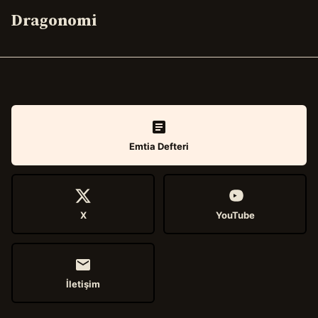
Dragonomi
Emtia Defteri
X
YouTube
İletişim