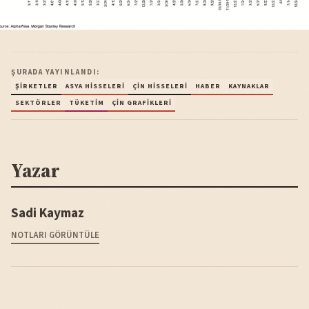
ŞURADA YAYINLANDI:
ŞIRKETLER
ASYA HISSELERI
ÇIN HISSELERI
HABER
KAYNAKLAR
SEKTÖRLER
TÜKETIM
ÇIN GRAFIKLERI
Yazar
Sadi Kaymaz
NOTLARI GÖRÜNTÜLE