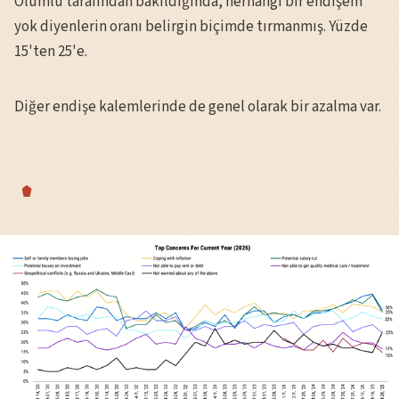
Olumlu tarafından bakıldığında, herhangi bir endişem
yok diyenlerin oranı belirgin biçimde tırmanmış. Yüzde
15'ten 25'e.
Diğer endişe kalemlerinde de genel olarak bir azalma var.