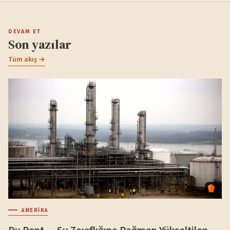
DEVAM ET
Son yazılar
Tüm akış →
AMERIKA