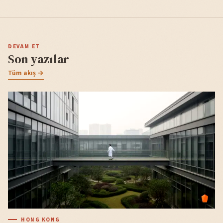
DEVAM ET
Son yazılar
Tüm akış →
HONG KONG