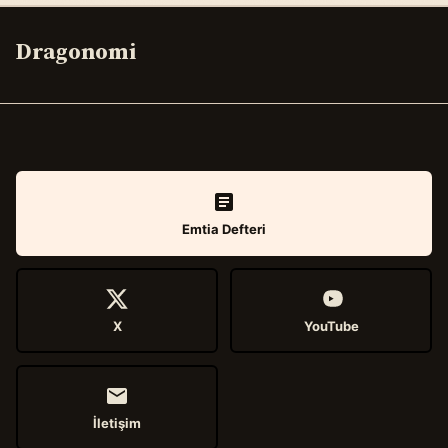
Dragonomi
Emtia Defteri
X
YouTube
İletişim