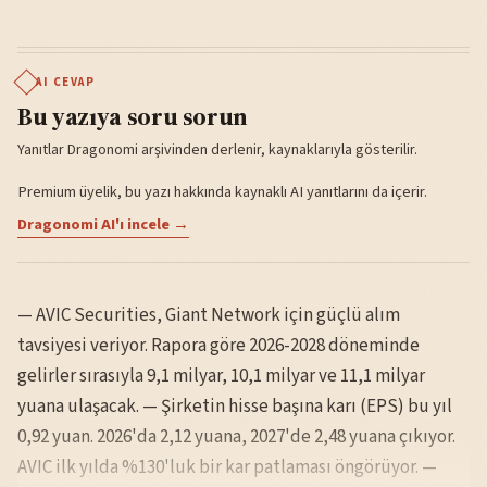
AI CEVAP
Bu yazıya soru sorun
Yanıtlar Dragonomi arşivinden derlenir, kaynaklarıyla gösterilir.
Premium üyelik, bu yazı hakkında kaynaklı AI yanıtlarını da içerir.
Dragonomi AI'ı incele →
— AVIC Securities, Giant Network için güçlü alım
tavsiyesi veriyor. Rapora göre 2026-2028 döneminde
gelirler sırasıyla 9,1 milyar, 10,1 milyar ve 11,1 milyar
yuana ulaşacak. — Şirketin hisse başına karı (EPS) bu yıl
0,92 yuan. 2026'da 2,12 yuana, 2027'de 2,48 yuana çıkıyor.
AVIC ilk yılda %130'luk bir kar patlaması öngörüyor. —