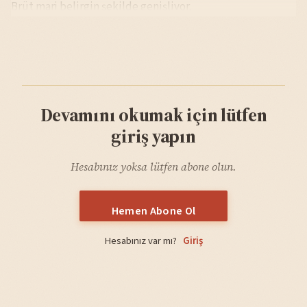
Brüt marj belirgin şekilde genişliyor.
Devamını okumak için lütfen
giriş yapın
Hesabınız yoksa lütfen abone olun.
Hemen Abone Ol
Hesabınız var mı?
Giriş