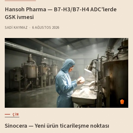
Hansoh Pharma — B7-H3/B7-H4 ADC'lerde
GSK ivmesi
SADI KAYMAZ
6 AĞUSTOS 2026
ÇIN
Sinocera — Yeni ürün ticarileşme noktası