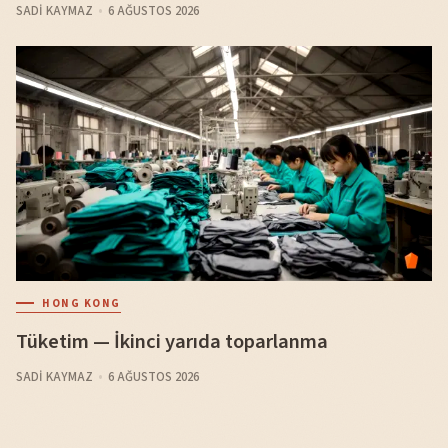
SADI KAYMAZ
6 AĞUSTOS 2026
HONG KONG
Tüketim — İkinci yarıda toparlanma
SADI KAYMAZ
6 AĞUSTOS 2026