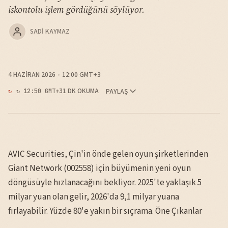
iskontolu işlem gördüğünü söylüyor.
SADI KAYMAZ
4 HAZIRAN 2026
12:00 GMT+3
1 DK OKUMA
PAYLAŞ
↻ 12:50 GMT+3
AVIC Securities, Çin'in önde gelen oyun şirketlerinden
Giant Network (002558) için büyümenin yeni oyun
döngüsüyle hızlanacağını bekliyor. 2025'te yaklaşık 5
milyar yuan olan gelir, 2026'da 9,1 milyar yuana
fırlayabilir. Yüzde 80'e yakın bir sıçrama. Öne Çıkanlar