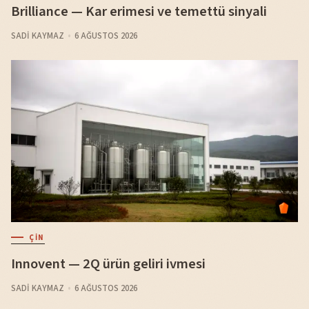
Brilliance — Kar erimesi ve temettü sinyali
SADI KAYMAZ
6 AĞUSTOS 2026
ÇIN
Innovent — 2Q ürün geliri ivmesi
SADI KAYMAZ
6 AĞUSTOS 2026