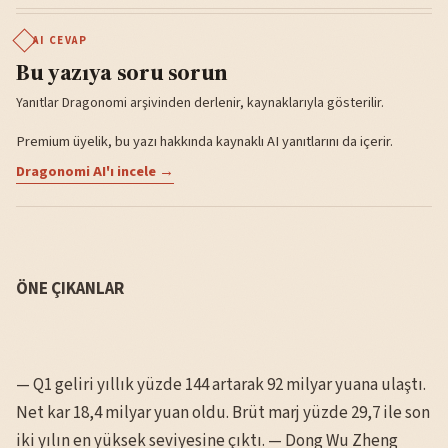
AI CEVAP
Bu yazıya soru sorun
Yanıtlar Dragonomi arşivinden derlenir, kaynaklarıyla gösterilir.
Premium üyelik, bu yazı hakkında kaynaklı AI yanıtlarını da içerir.
Dragonomi AI'ı incele →
ÖNE ÇIKANLAR
— Q1 geliri yıllık yüzde 144 artarak 92 milyar yuana ulaştı.
Net kar 18,4 milyar yuan oldu. Brüt marj yüzde 29,7 ile son
iki yılın en yüksek seviyesine çıktı. — Dong Wu Zheng