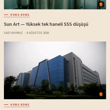
HONG KONG
Sun Art — Yüksek tek haneli SSS düşüşü
SADI KAYMAZ
6 AĞUSTOS 2026
HONG KONG