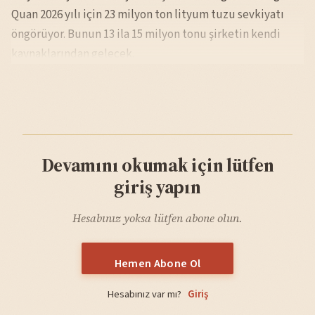
Quan 2026 yılı için 23 milyon ton lityum tuzu sevkiyatı
öngörüyor. Bunun 13 ila 15 milyon tonu şirketin kendi
kaynaklarından gelecek.
Devamını okumak için lütfen
giriş yapın
Hesabınız yoksa lütfen abone olun.
Hemen Abone Ol
Hesabınız var mı?
Giriş