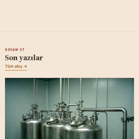
DEVAM ET
Son yazılar
Tüm akış →