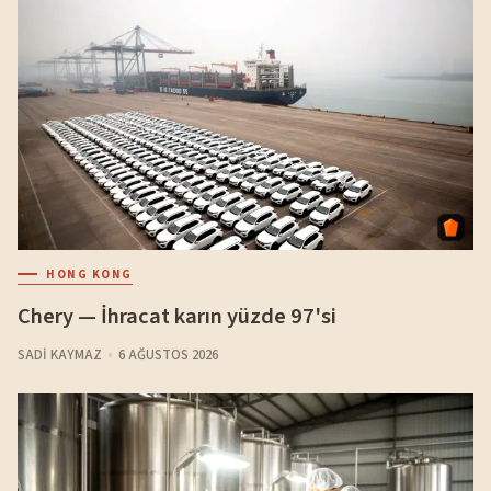
HONG KONG
Chery — İhracat karın yüzde 97'si
SADI KAYMAZ
6 AĞUSTOS 2026