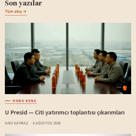
Son yazılar
Tüm akış →
HONG KONG
U Presid — Citi yatırımcı toplantısı çıkarımları
SADI KAYMAZ
6 AĞUSTOS 2026