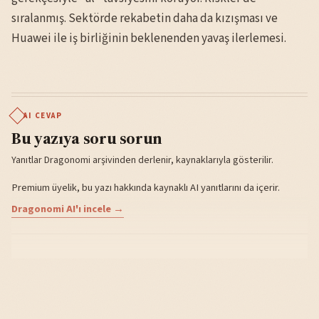
sıralanmış. Sektörde rekabetin daha da kızışması ve
Huawei ile iş birliğinin beklenenden yavaş ilerlemesi.
AI CEVAP
Bu yazıya soru sorun
Yanıtlar Dragonomi arşivinden derlenir, kaynaklarıyla gösterilir.
Premium üyelik, bu yazı hakkında kaynaklı AI yanıtlarını da içerir.
Dragonomi AI'ı incele →