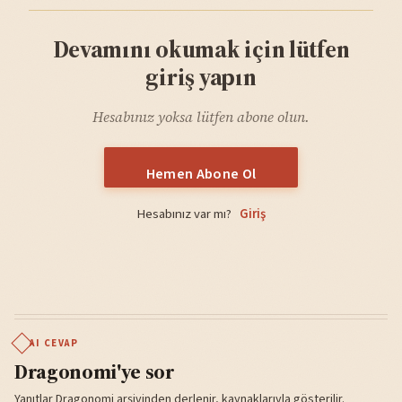
Devamını okumak için lütfen
giriş yapın
Hesabınız yoksa lütfen abone olun.
Hemen Abone Ol
Hesabınız var mı?
Giriş
AI CEVAP
Dragonomi'ye sor
Yanıtlar Dragonomi arşivinden derlenir, kaynaklarıyla gösterilir.