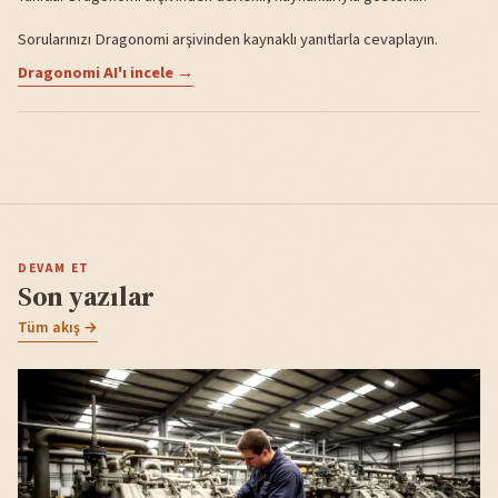
Sorularınızı Dragonomi arşivinden kaynaklı yanıtlarla cevaplayın.
Dragonomi AI'ı incele →
DEVAM ET
Son yazılar
Tüm akış →