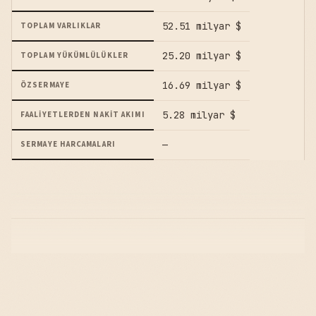
52.51 milyar $
TOPLAM VARLIKLAR
25.20 milyar $
TOPLAM YÜKÜMLÜLÜKLER
16.69 milyar $
ÖZSERMAYE
5.28 milyar $
FAALIYETLERDEN NAKIT AKIMI
—
SERMAYE HARCAMALARI