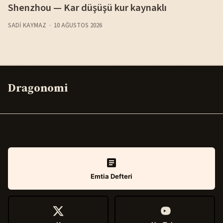
Shenzhou — Kar düşüşü kur kaynaklı
SADI KAYMAZ
10 AĞUSTOS 2026
Dragonomi
Emtia Defteri