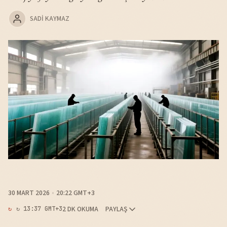
SADI KAYMAZ
30 MART 2026
20:22 GMT+3
2 DK OKUMA
PAYLAŞ
↻ 13:37 GMT+3