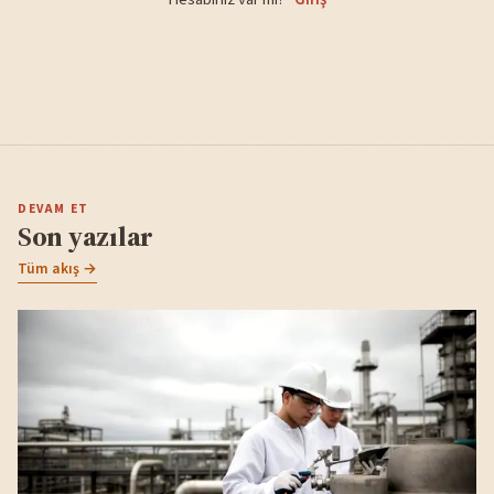
DEVAM ET
Son yazılar
Tüm akış →