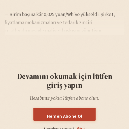
— Birim başına kâr 0,025 yuan/Wh'ye yükseldi. Şirket,
fiyatlama mekanizmaları ve tedarik zinciri
çeşitlendirmesiyle maliyet baskısını yönetiyor.
Devamını okumak için lütfen
giriş yapın
Hesabınız yoksa lütfen abone olun.
Hemen Abone Ol
Hesabınız var mı?
Giriş