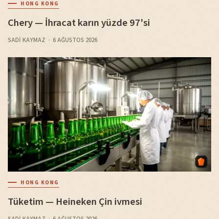
HONG KONG
Chery — İhracat karın yüzde 97'si
SADI KAYMAZ
6 AĞUSTOS 2026
HONG KONG
Tüketim — Heineken Çin ivmesi
SADI KAYMAZ
6 AĞUSTOS 2026