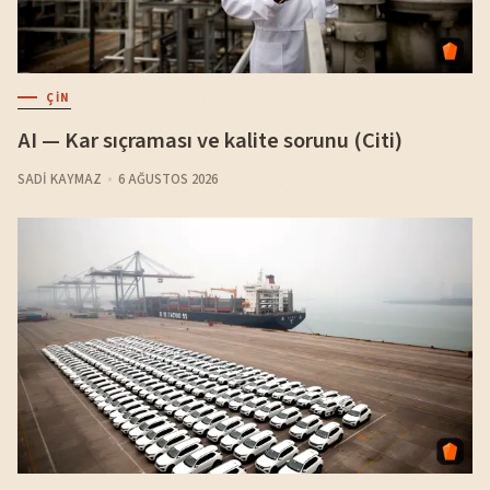
ÇIN
AI — Kar sıçraması ve kalite sorunu (Citi)
SADI KAYMAZ
6 AĞUSTOS 2026