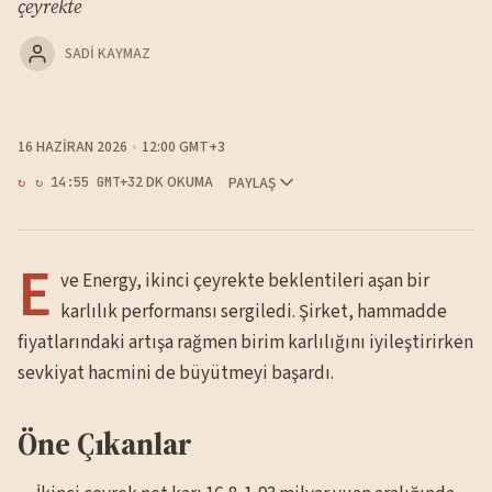
çeyrekte
SADI KAYMAZ
16 HAZIRAN 2026
12:00 GMT+3
2 DK OKUMA
PAYLAŞ
↻ 14:55 GMT+3
E
ve Energy, ikinci çeyrekte beklentileri aşan bir
karlılık performansı sergiledi. Şirket, hammadde
fiyatlarındaki artışa rağmen birim karlılığını iyileştirirken
sevkiyat hacmini de büyütmeyi başardı.
Öne Çıkanlar