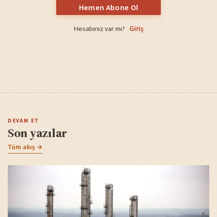
Hemen Abone Ol
Hesabınız var mı?
Giriş
DEVAM ET
Son yazılar
Tüm akış →