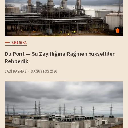
AMERIKA
Du Pont — Su Zayıflığına Rağmen Yükseltilen
Rehberlik
SADI KAYMAZ
8 AĞUSTOS 2026