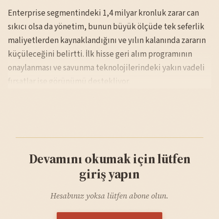
Enterprise segmentindeki 1,4 milyar kronluk zarar can
sıkıcı olsa da yönetim, bunun büyük ölçüde tek seferlik
maliyetlerden kaynaklandığını ve yılın kalanında zararın
küçüleceğini belirtti. İlk hisse geri alım programının
onaylanması ve savunma teknolojilerindeki yakın vadeli
fırsatlar ise görünümü destekliyor.
Devamını okumak için lütfen
giriş yapın
Hesabınız yoksa lütfen abone olun.