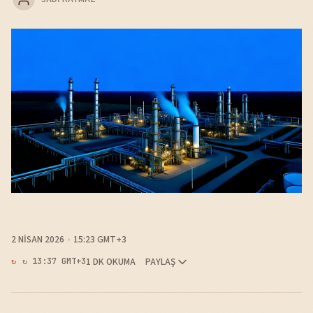
2 NISAN 2026
15:23 GMT+3
1 DK OKUMA
PAYLAŞ
↻ 13:37 GMT+3