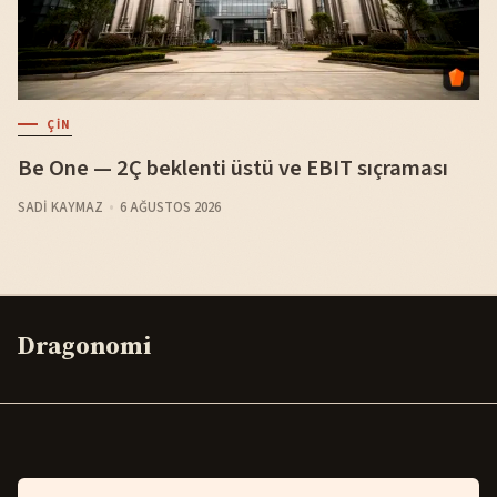
ÇIN
Be One — 2Ç beklenti üstü ve EBIT sıçraması
SADI KAYMAZ
6 AĞUSTOS 2026
Dragonomi