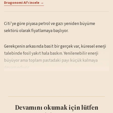
Dragonomi AI'ı incele →
Citi'ye göre piyasa petrol ve gazı yeniden büyüme
sektörü olarak fiyatlamaya başlıyor.
Gerekçenin arkasında basit bir gerçek var, küresel enerji
talebinde fosil yakıt hala baskın. Yenilenebilir enerji
büyüyor ama toplam pastadaki payı küçük kalmaya
devam ediyor.
Devamını okumak için lütfen