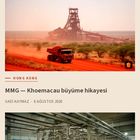
HONG KONG
MMG — Khoemacau büyüme hikayesi
SADI KAYMAZ
6 AĞUSTOS 2026