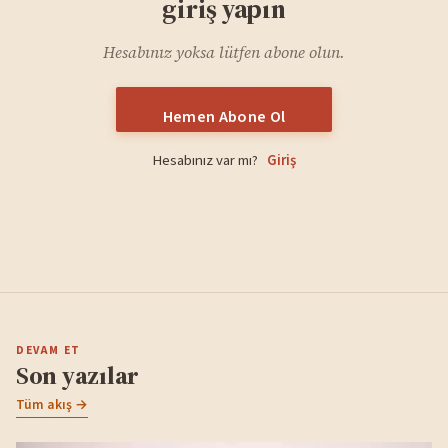
giriş yapın
Hesabınız yoksa lütfen abone olun.
Hemen Abone Ol
Hesabınız var mı?
Giriş
DEVAM ET
Son yazılar
Tüm akış →