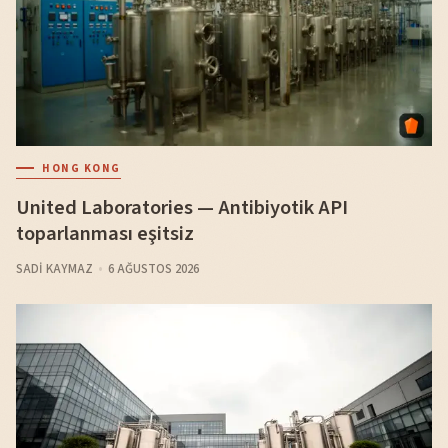
HONG KONG
United Laboratories — Antibiyotik API
toparlanması eşitsiz
SADI KAYMAZ
6 AĞUSTOS 2026