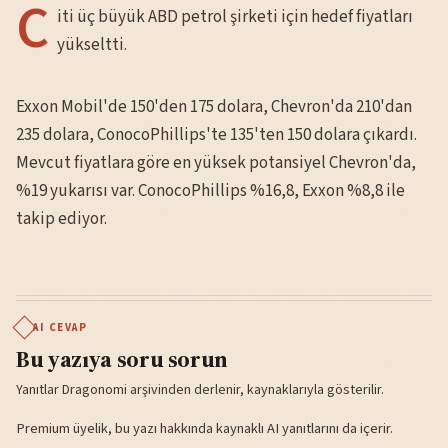
C
iti üç büyük ABD petrol şirketi için hedef fiyatları
yükseltti.
Exxon Mobil'de 150'den 175 dolara, Chevron'da 210'dan
235 dolara, ConocoPhillips'te 135'ten 150 dolara çıkardı.
Mevcut fiyatlara göre en yüksek potansiyel Chevron'da,
%19 yukarısı var. ConocoPhillips %16,8, Exxon %8,8 ile
takip ediyor.
AI CEVAP
Bu yazıya soru sorun
Yanıtlar Dragonomi arşivinden derlenir, kaynaklarıyla gösterilir.
Premium üyelik, bu yazı hakkında kaynaklı AI yanıtlarını da içerir.