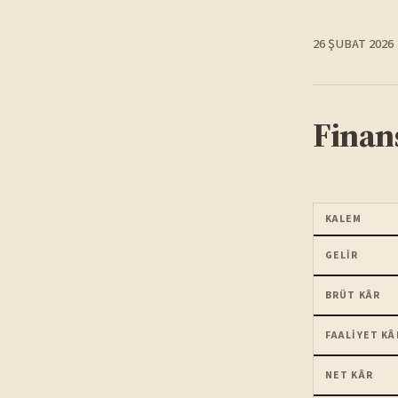
26 ŞUBAT 2026
Finan
KALEM
GELIR
BRÜT KÂR
FAALIYET KÂ
NET KÂR