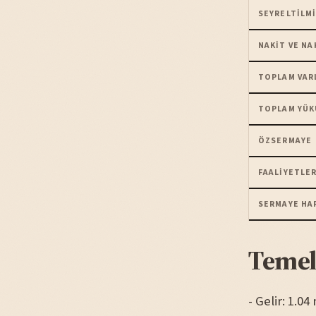
SEYRELTILMI
NAKIT VE NA
TOPLAM VAR
TOPLAM YÜK
ÖZSERMAYE
FAALIYETLER
SERMAYE HA
Temel
- Gelir: 1.0