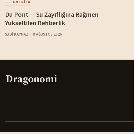
AMERIKA
Du Pont — Su Zayıflığına Rağmen
Yükseltilen Rehberlik
SADI KAYMAZ
8 AĞUSTOS 2026
Dragonomi