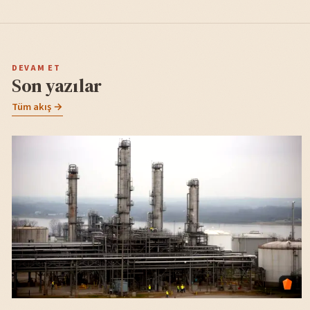
DEVAM ET
Son yazılar
Tüm akış →