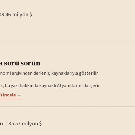
749.46 milyon $
a soru sorun
nomi arşivinden derlenir, kaynaklarıyla gösterilir.
, bu yazı hakkında kaynaklı AI yanıtlarını da içerir.
ı incele →
rı: 135.57 milyon $