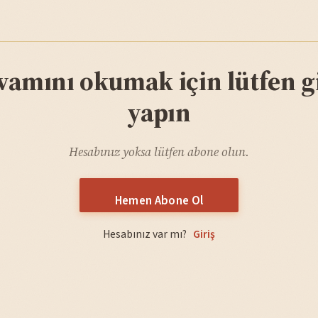
vamını okumak için lütfen gi
yapın
Hesabınız yoksa lütfen abone olun.
Hemen Abone Ol
Hesabınız var mı?
Giriş