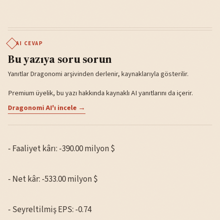
AI CEVAP
Bu yazıya soru sorun
Yanıtlar Dragonomi arşivinden derlenir, kaynaklarıyla gösterilir.
Premium üyelik, bu yazı hakkında kaynaklı AI yanıtlarını da içerir.
Dragonomi AI'ı incele →
- Faaliyet kârı: -390.00 milyon $
- Net kâr: -533.00 milyon $
- Seyreltilmiş EPS: -0.74