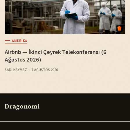
AMERIKA
Airbnb — İkinci Çeyrek Telekonferansı (6
Ağustos 2026)
SADI KAYMAZ
7 AĞUSTOS 2026
Dragonomi