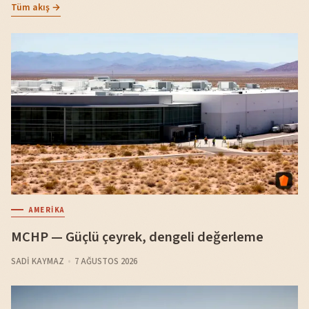
Tüm akış →
AMERIKA
MCHP — Güçlü çeyrek, dengeli değerleme
SADI KAYMAZ
7 AĞUSTOS 2026