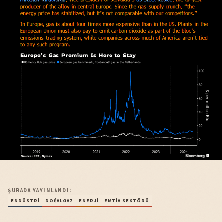
ŞURADA YAYINLANDI:
ENDÜSTRI
DOĞALGAZ
ENERJI
EMTIA SEKTÖRÜ