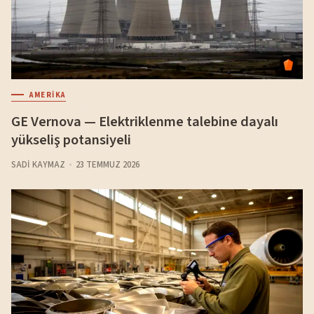
AMERIKA
GE Vernova — Elektriklenme talebine dayalı
yükseliş potansiyeli
SADI KAYMAZ
23 TEMMUZ 2026