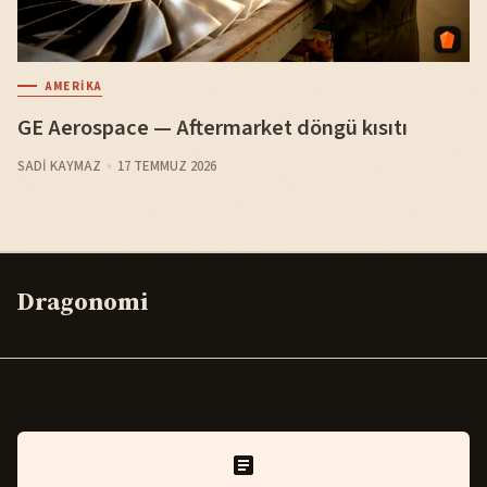
AMERIKA
GE Aerospace — Aftermarket döngü kısıtı
SADI KAYMAZ
17 TEMMUZ 2026
Dragonomi