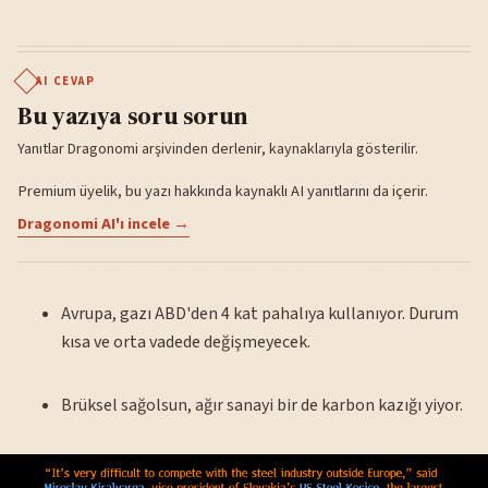
AI CEVAP
Bu yazıya soru sorun
Yanıtlar Dragonomi arşivinden derlenir, kaynaklarıyla gösterilir.
Premium üyelik, bu yazı hakkında kaynaklı AI yanıtlarını da içerir.
Dragonomi AI'ı incele →
Avrupa, gazı ABD'den 4 kat pahalıya kullanıyor. Durum
kısa ve orta vadede değişmeyecek.
Brüksel sağolsun, ağır sanayi bir de karbon kazığı yiyor.