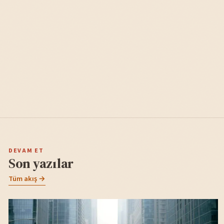
DEVAM ET
Son yazılar
Tüm akış →