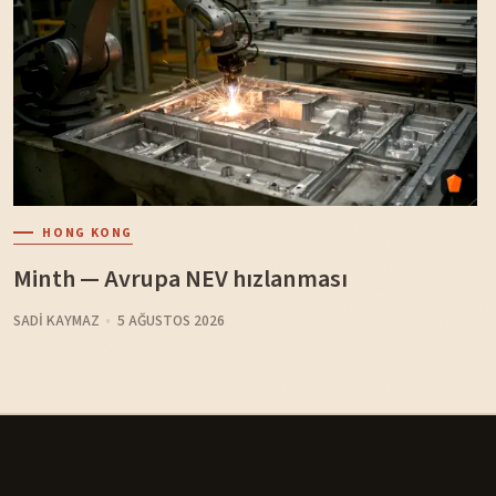
HONG KONG
Minth — Avrupa NEV hızlanması
SADI KAYMAZ
5 AĞUSTOS 2026