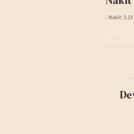
- Nakit: 5.23
- Toplam var
De