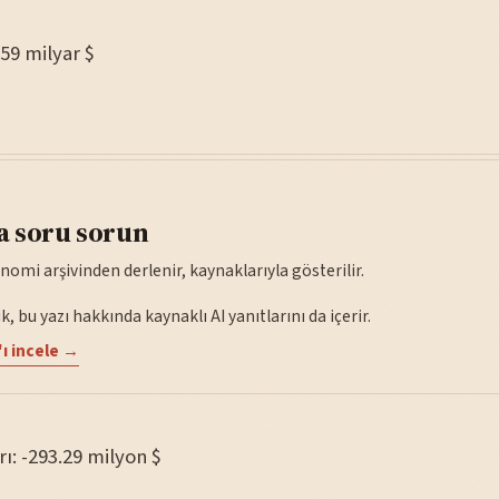
.59 milyar $
a soru sorun
nomi arşivinden derlenir, kaynaklarıyla gösterilir.
, bu yazı hakkında kaynaklı AI yanıtlarını da içerir.
ı incele →
rı: -293.29 milyon $