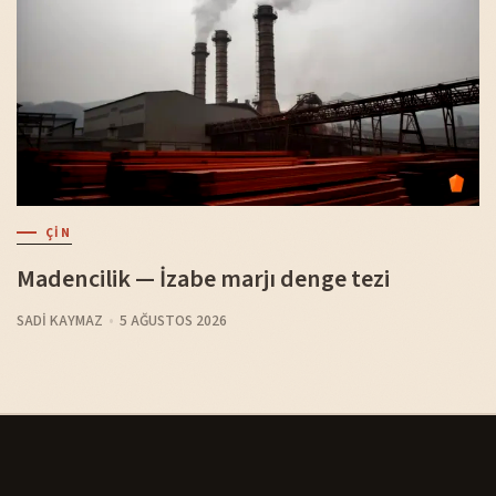
ÇIN
Madencilik — İzabe marjı denge tezi
SADI KAYMAZ
5 AĞUSTOS 2026