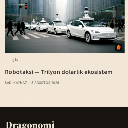
ÇIN
Robotaksi — Trilyon dolarlık ekosistem
SADI KAYMAZ
5 AĞUSTOS 2026
Dragonomi