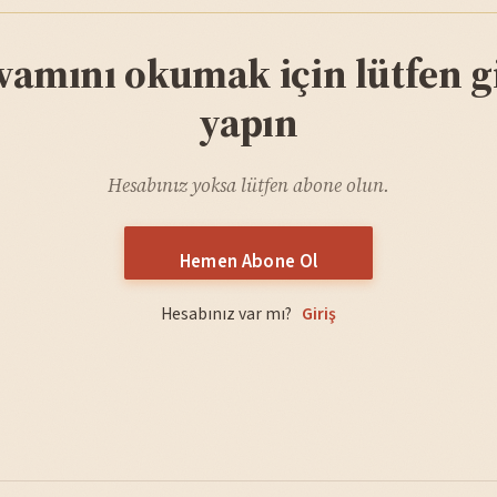
vamını okumak için lütfen gi
yapın
Hesabınız yoksa lütfen abone olun.
Hemen Abone Ol
Hesabınız var mı?
Giriş