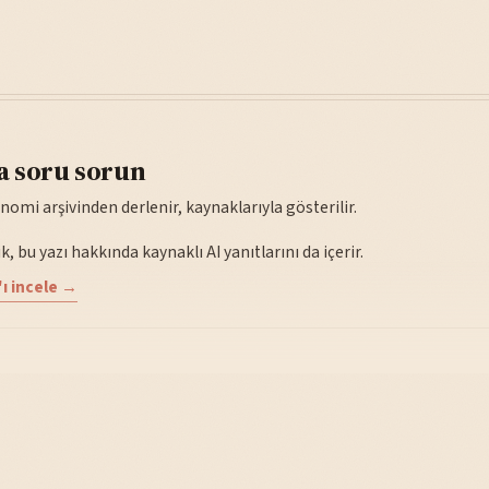
a soru sorun
nomi arşivinden derlenir, kaynaklarıyla gösterilir.
, bu yazı hakkında kaynaklı AI yanıtlarını da içerir.
ı incele →