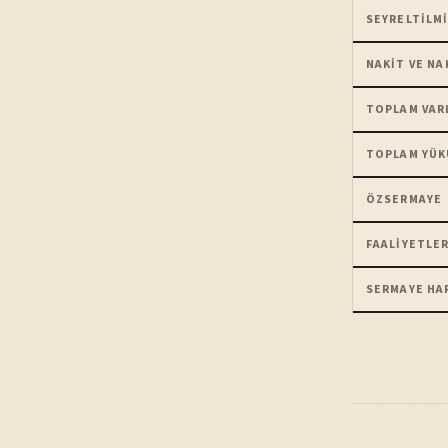
SEYRELTILMI
NAKIT VE NA
TOPLAM VAR
TOPLAM YÜK
ÖZSERMAYE
FAALIYETLER
SERMAYE HA