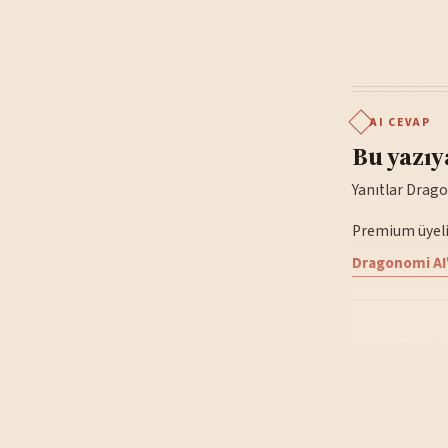
AI CEVAP
Bu yazıy
Yanıtlar Drago
Premium üyelik
Dragonomi AI'