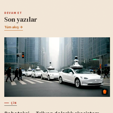
DEVAM ET
Son yazılar
Tüm akış →
ÇIN