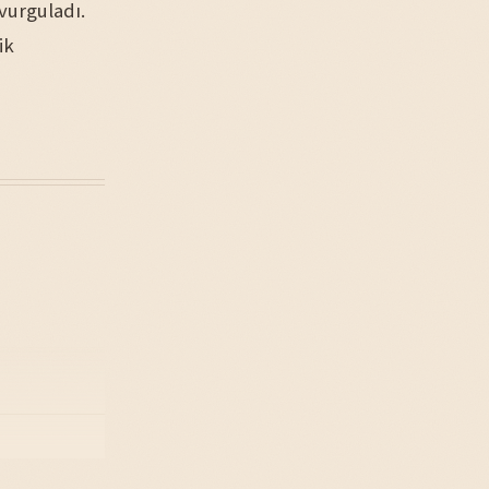
 vurguladı.
ik