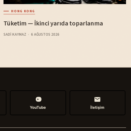
HONG KONG
Tüketim — İkinci yarıda toparlanma
SADI KAYMAZ
6 AĞUSTOS 2026
YouTube
İletişim