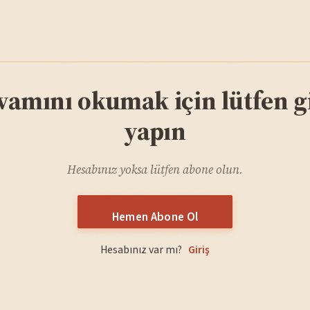
vamını okumak için lütfen gi
yapın
Hesabınız yoksa lütfen abone olun.
Hemen Abone Ol
Hesabınız var mı?
Giriş