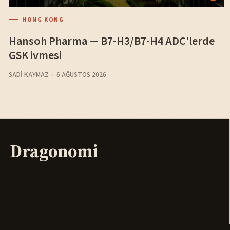
HONG KONG
Hansoh Pharma — B7-H3/B7-H4 ADC'lerde
GSK ivmesi
SADI KAYMAZ
6 AĞUSTOS 2026
Dragonomi