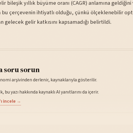
gelir bileşik yıllık büyüme oranı (CAGR) anlamına geldiğini
 bu çerçevenin ihtiyatlı olduğu, çünkü ölçeklenebilir opt
an gelecek gelir katkısını kapsamadığı belirtildi.
a soru sorun
nomi arşivinden derlenir, kaynaklarıyla gösterilir.
, bu yazı hakkında kaynaklı AI yanıtlarını da içerir.
ı incele →