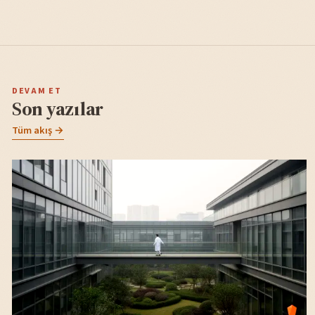
DEVAM ET
Son yazılar
Tüm akış →