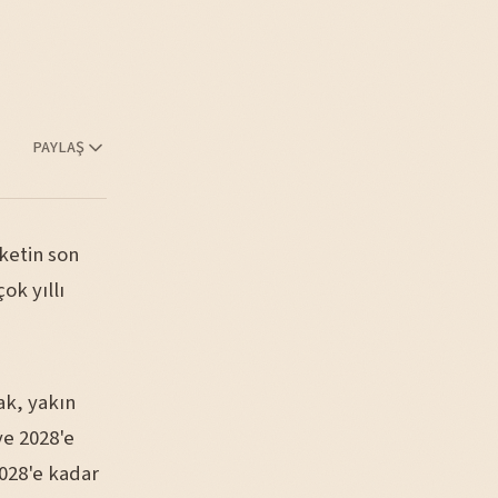
PAYLAŞ
ketin son
ok yıllı
ak, yakın
ve 2028'e
2028'e kadar