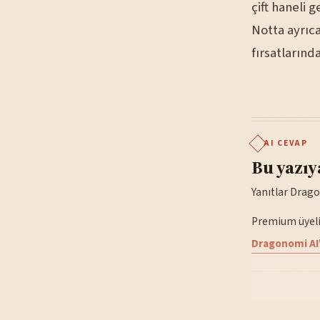
çift haneli 
Notta ayrıca
fırsatlarınd
AI CEVAP
Bu yazıy
Yanıtlar Drago
Premium üyelik
Dragonomi AI'