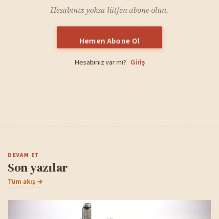
Hesabınız yoksa lütfen abone olun.
Hemen Abone Ol
Hesabınız var mı?
Giriş
DEVAM ET
Son yazılar
Tüm akış →