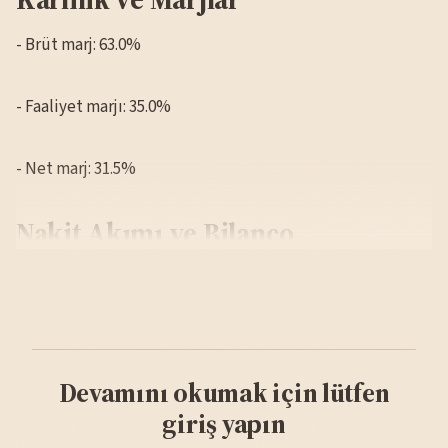
- Brüt marj: 63.0%
- Faaliyet marjı: 35.0%
- Net marj: 31.5%
Nakit Akımı ve Bilanço
Devamını okumak için lütfen
giriş yapın