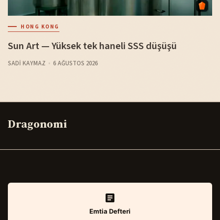
HONG KONG
Sun Art — Yüksek tek haneli SSS düşüşü
SADI KAYMAZ
6 AĞUSTOS 2026
Dragonomi
Emtia Defteri