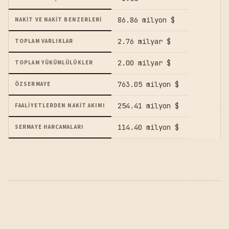
86.86 milyon $
NAKIT VE NAKIT BENZERLERI
2.76 milyar $
TOPLAM VARLIKLAR
2.00 milyar $
TOPLAM YÜKÜMLÜLÜKLER
763.05 milyon $
ÖZSERMAYE
254.41 milyon $
FAALIYETLERDEN NAKIT AKIMI
114.40 milyon $
SERMAYE HARCAMALARI