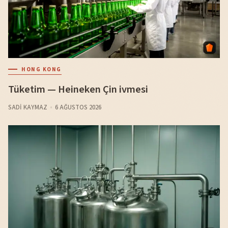
HONG KONG
Tüketim — Heineken Çin ivmesi
SADI KAYMAZ
6 AĞUSTOS 2026