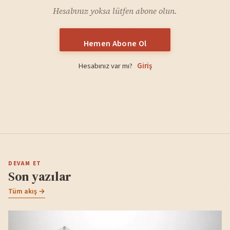
Hesabınız yoksa lütfen abone olun.
Hemen Abone Ol
Hesabınız var mı?
Giriş
DEVAM ET
Son yazılar
Tüm akış →