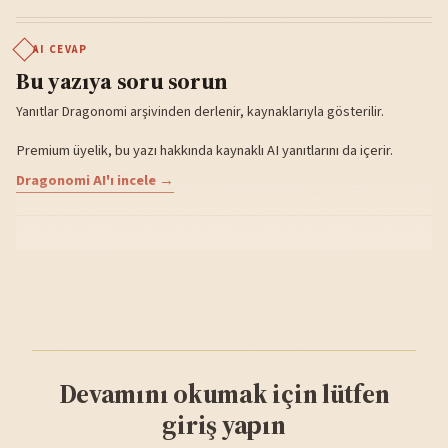
AI CEVAP
Bu yazıya soru sorun
Yanıtlar Dragonomi arşivinden derlenir, kaynaklarıyla gösterilir.
Premium üyelik, bu yazı hakkında kaynaklı AI yanıtlarını da içerir.
Dragonomi AI'ı incele →
Devamını okumak için lütfen
giriş yapın