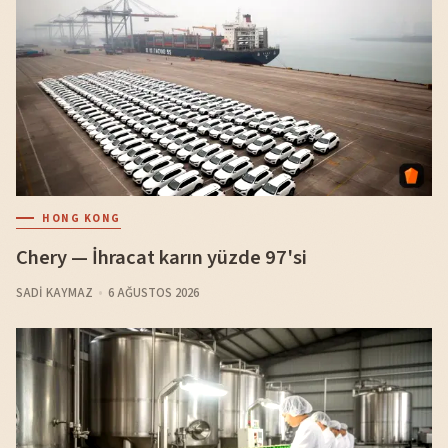
HONG KONG
Chery — İhracat karın yüzde 97'si
SADI KAYMAZ
6 AĞUSTOS 2026