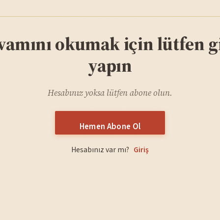
vamını okumak için lütfen gi
yapın
Hesabınız yoksa lütfen abone olun.
Hemen Abone Ol
Hesabınız var mı?
Giriş