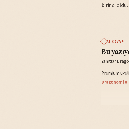
birinci oldu.
AI CEVAP
Bu yazıy
Yanıtlar Drago
Premium üyelik
Dragonomi AI'