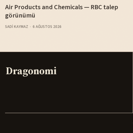
Air Products and Chemicals — RBC talep
görünümü
SADI KAYMAZ
6 AĞUSTOS 2026
Dragonomi