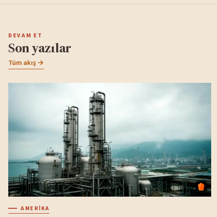
DEVAM ET
Son yazılar
Tüm akış →
AMERIKA