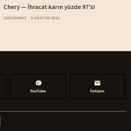
Chery — İhracat karın yüzde 97'si
SADI KAYMAZ
6 AĞUSTOS 2026
YouTube
İletişim