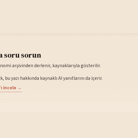
a soru sorun
nomi arşivinden derlenir, kaynaklarıyla gösterilir.
, bu yazı hakkında kaynaklı AI yanıtlarını da içerir.
ı incele →