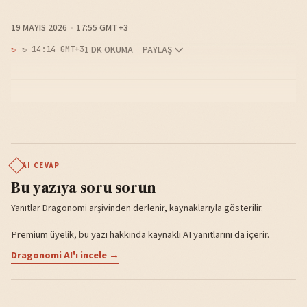
19 MAYIS 2026
17:55 GMT+3
1 DK OKUMA
PAYLAŞ
↻ 14:14 GMT+3
AI CEVAP
Bu yazıya soru sorun
Yanıtlar Dragonomi arşivinden derlenir, kaynaklarıyla gösterilir.
Premium üyelik, bu yazı hakkında kaynaklı AI yanıtlarını da içerir.
Dragonomi AI'ı incele →