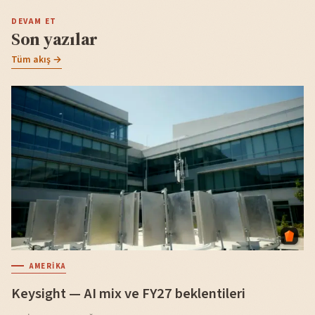
DEVAM ET
Son yazılar
Tüm akış →
AMERIKA
Keysight — AI mix ve FY27 beklentileri