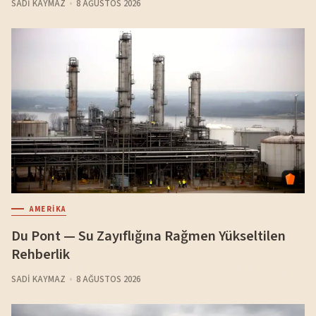
SADI KAYMAZ
8 AĞUSTOS 2026
AMERIKA
Du Pont — Su Zayıflığına Rağmen Yükseltilen
Rehberlik
SADI KAYMAZ
8 AĞUSTOS 2026