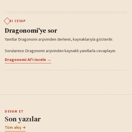
AI CEVAP
Dragonomi'ye sor
Yanıtlar Dragonomi arşivinden derlenir, kaynaklarıyla gösterilir.
Sorularınızı Dragonomi arşivinden kaynaklı yanıtlarla cevaplayın.
Dragonomi AI'ı incele →
DEVAM ET
Son yazılar
Tüm akış →