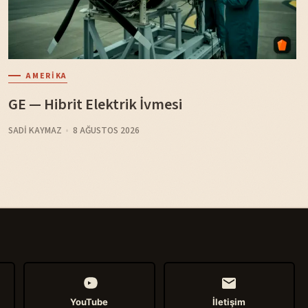
AMERIKA
GE — Hibrit Elektrik İvmesi
SADI KAYMAZ
8 AĞUSTOS 2026
YouTube
İletişim