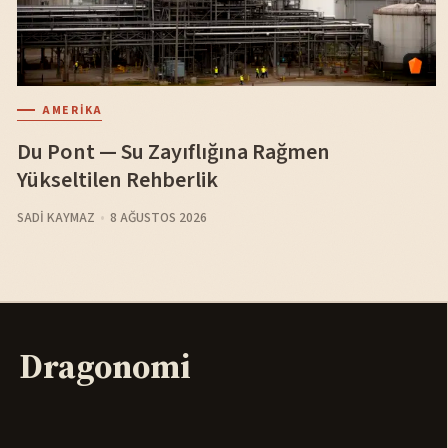
AMERIKA
Du Pont — Su Zayıflığına Rağmen
Yükseltilen Rehberlik
SADI KAYMAZ
8 AĞUSTOS 2026
Dragonomi