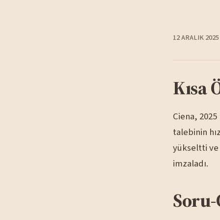
12 ARALIK 2025
Kısa 
Ciena, 2025 
talebinin hı
yükseltti ve
imzaladı.
Soru-