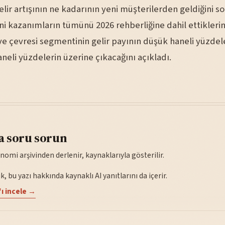
gelir artışının ne kadarının yeni müşterilerden geldiğini s
i kazanımların tümünü 2026 rehberliğine dahil ettiklerini
 ve çevresi segmentinin gelir payının düşük haneli yüzde
aneli yüzdelerin üzerine çıkacağını açıkladı.
a soru sorun
nomi arşivinden derlenir, kaynaklarıyla gösterilir.
, bu yazı hakkında kaynaklı AI yanıtlarını da içerir.
ı incele →