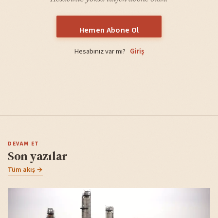
Hemen Abone Ol
Hesabınız var mı?
Giriş
DEVAM ET
Son yazılar
Tüm akış →