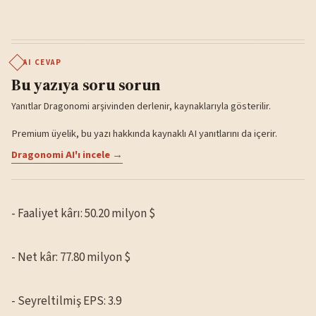
AI CEVAP
Bu yazıya soru sorun
Yanıtlar Dragonomi arşivinden derlenir, kaynaklarıyla gösterilir.
Premium üyelik, bu yazı hakkında kaynaklı AI yanıtlarını da içerir.
Dragonomi AI'ı incele →
- Faaliyet kârı: 50.20 milyon $
- Net kâr: 77.80 milyon $
- Seyreltilmiş EPS: 3.9