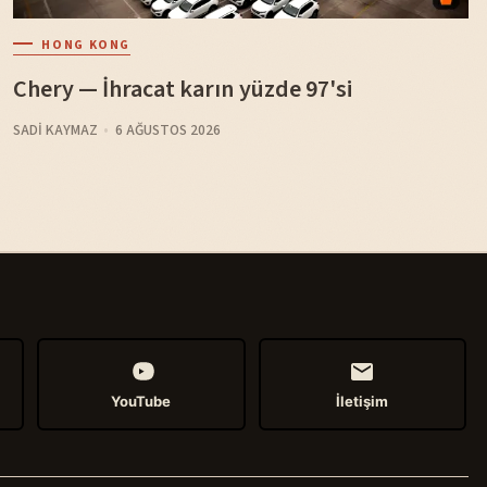
HONG KONG
Chery — İhracat karın yüzde 97'si
SADI KAYMAZ
6 AĞUSTOS 2026
YouTube
İletişim