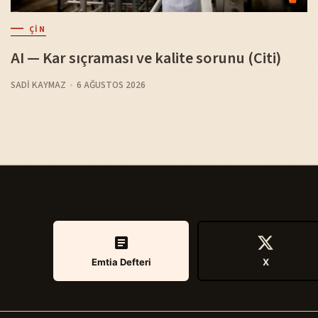
ÇIN
AI — Kar sıçraması ve kalite sorunu (Citi)
SADI KAYMAZ
6 AĞUSTOS 2026
Emtia Defteri
X