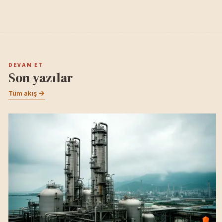
DEVAM ET
Son yazılar
Tüm akış →