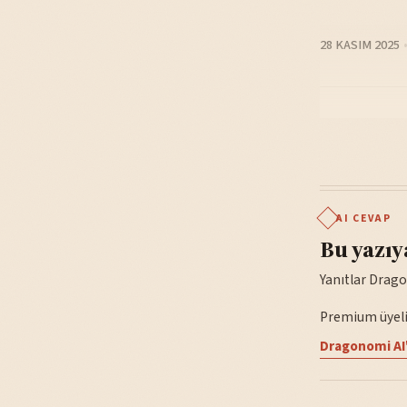
28 KASIM 2025
AI CEVAP
Bu yazıy
Yanıtlar Drago
Premium üyelik
Dragonomi AI'