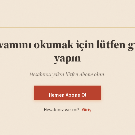
vamını okumak için lütfen gi
yapın
Hesabınız yoksa lütfen abone olun.
Hemen Abone Ol
Hesabınız var mı?
Giriş