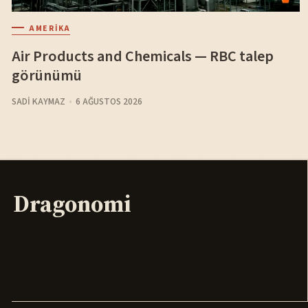
AMERIKA
Air Products and Chemicals — RBC talep
görünümü
SADI KAYMAZ
6 AĞUSTOS 2026
Dragonomi