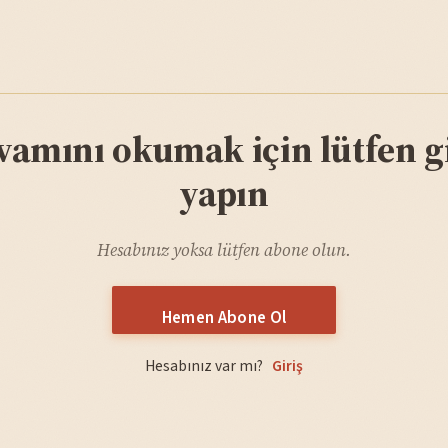
vamını okumak için lütfen gi
yapın
Hesabınız yoksa lütfen abone olun.
Hemen Abone Ol
Hesabınız var mı?
Giriş