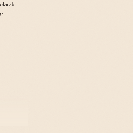
 olarak
ar