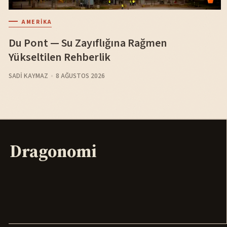
AMERIKA
Du Pont — Su Zayıflığına Rağmen
Yükseltilen Rehberlik
SADI KAYMAZ
8 AĞUSTOS 2026
Dragonomi