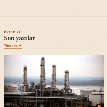
DEVAM ET
Son yazılar
Tüm akış →