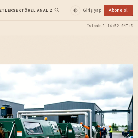
Giriş yap
Abone ol
ETLER
SEKTÖREL ANALIZ
İstanbul
14:52 GMT+3