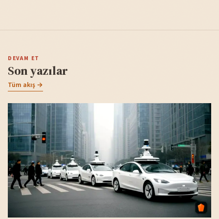
DEVAM ET
Son yazılar
Tüm akış →