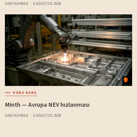
SADI KAYMAZ
5 AĞUSTOS 2026
HONG KONG
Minth — Avrupa NEV hızlanması
SADI KAYMAZ
5 AĞUSTOS 2026