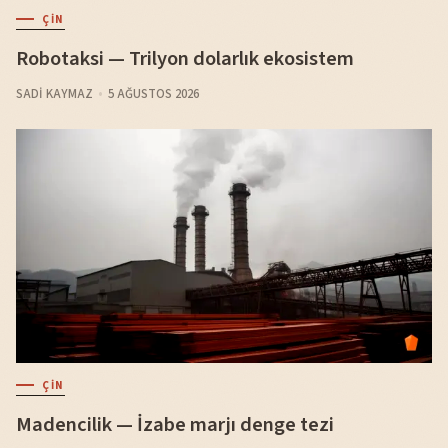
ÇIN
Robotaksi — Trilyon dolarlık ekosistem
SADI KAYMAZ
5 AĞUSTOS 2026
ÇIN
Madencilik — İzabe marjı denge tezi