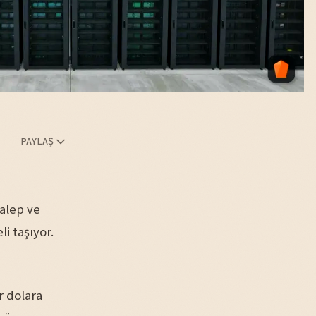
PAYLAŞ
alep ve
i taşıyor.
r dolara