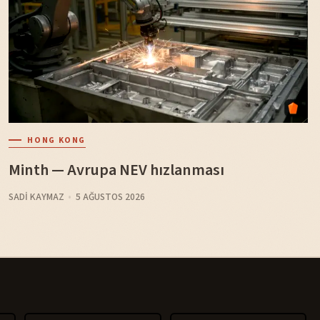
HONG KONG
Minth — Avrupa NEV hızlanması
SADI KAYMAZ
5 AĞUSTOS 2026