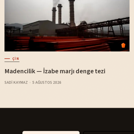
ÇIN
Madencilik — İzabe marjı denge tezi
SADI KAYMAZ
5 AĞUSTOS 2026