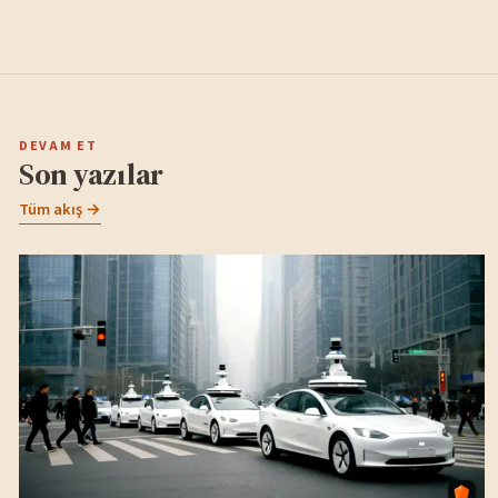
DEVAM ET
Son yazılar
Tüm akış →