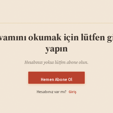
vamını okumak için lütfen gi
yapın
Hesabınız yoksa lütfen abone olun.
Hemen Abone Ol
Hesabınız var mı?
Giriş