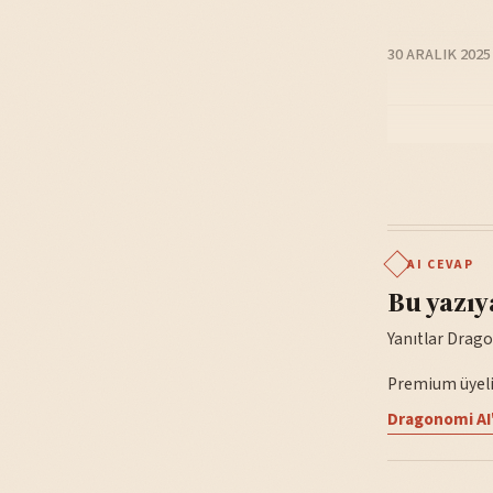
30 ARALIK 2025
AI CEVAP
Bu yazıy
Yanıtlar Drago
Premium üyelik
Dragonomi AI'