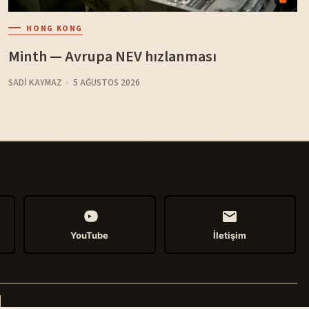
HONG KONG
Minth — Avrupa NEV hızlanması
SADI KAYMAZ
5 AĞUSTOS 2026
YouTube
İletişim