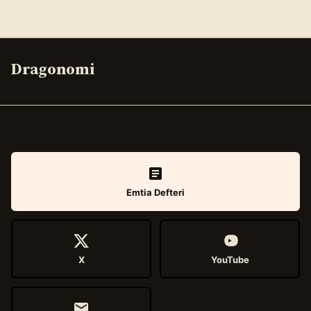
Dragonomi
Emtia Defteri
X
YouTube