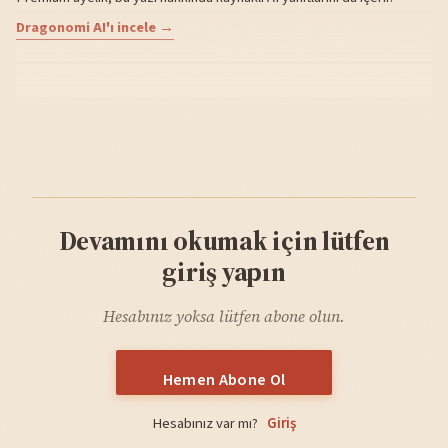
Dragonomi AI'ı incele →
Devamını okumak için lütfen
giriş yapın
Hesabınız yoksa lütfen abone olun.
Hemen Abone Ol
Hesabınız var mı?
Giriş