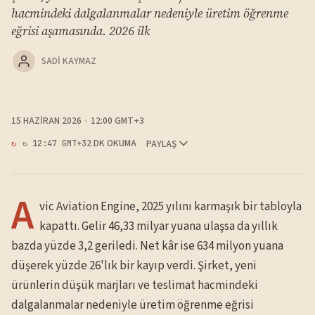
hacmindeki dalgalanmalar nedeniyle üretim öğrenme
eğrisi aşamasında. 2026 ilk
SADI KAYMAZ
15 HAZIRAN 2026
12:00 GMT+3
2 DK OKUMA
PAYLAŞ
↻ 12:47 GMT+3
A
vic Aviation Engine, 2025 yılını karmaşık bir tabloyla
kapattı. Gelir 46,33 milyar yuana ulaşsa da yıllık
bazda yüzde 3,2 geriledi. Net kâr ise 634 milyon yuana
düşerek yüzde 26'lık bir kayıp verdi. Şirket, yeni
ürünlerin düşük marjları ve teslimat hacmindeki
dalgalanmalar nedeniyle üretim öğrenme eğrisi