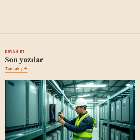
DEVAM ET
Son yazılar
Tüm akış →