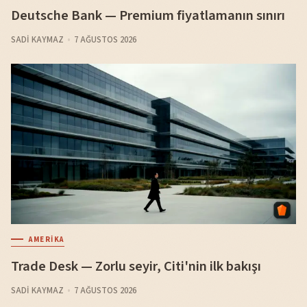
Deutsche Bank — Premium fiyatlamanın sınırı
SADI KAYMAZ
7 AĞUSTOS 2026
AMERIKA
Trade Desk — Zorlu seyir, Citi'nin ilk bakışı
SADI KAYMAZ
7 AĞUSTOS 2026