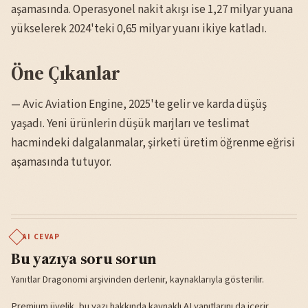
aşamasında. Operasyonel nakit akışı ise 1,27 milyar yuana
yükselerek 2024'teki 0,65 milyar yuanı ikiye katladı.
Öne Çıkanlar
— Avic Aviation Engine, 2025'te gelir ve karda düşüş
yaşadı. Yeni ürünlerin düşük marjları ve teslimat
hacmindeki dalgalanmalar, şirketi üretim öğrenme eğrisi
aşamasında tutuyor.
AI CEVAP
Bu yazıya soru sorun
Yanıtlar Dragonomi arşivinden derlenir, kaynaklarıyla gösterilir.
Premium üyelik, bu yazı hakkında kaynaklı AI yanıtlarını da içerir.