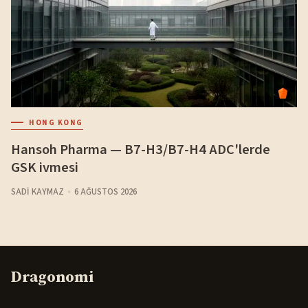
HONG KONG
Hansoh Pharma — B7-H3/B7-H4 ADC'lerde
GSK ivmesi
SADI KAYMAZ
6 AĞUSTOS 2026
Dragonomi