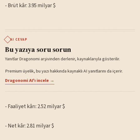
- Brüt kâr: 3.95 milyar $
AI CEVAP
Bu yazıya soru sorun
Yanıtlar Dragonomi arşivinden derlenir, kaynaklarıyla gösterilir.
Premium üyelik, bu yazı hakkında kaynaklı AI yanıtlarını da içerir.
Dragonomi AI'ı incele →
- Faaliyet kârı: 2.52 milyar $
- Net kâr: 2.81 milyar $