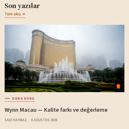
Son yazılar
Tüm akış →
HONG KONG
Wynn Macau — Kalite farkı ve değerleme
SADI KAYMAZ
6 AĞUSTOS 2026