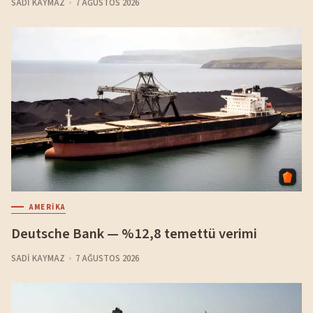
SADI KAYMAZ
7 AĞUSTOS 2026
AMERIKA
Deutsche Bank — %12,8 temettü verimi
SADI KAYMAZ
7 AĞUSTOS 2026