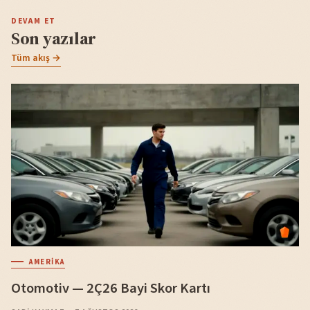
DEVAM ET
Son yazılar
Tüm akış →
AMERIKA
Otomotiv — 2Ç26 Bayi Skor Kartı