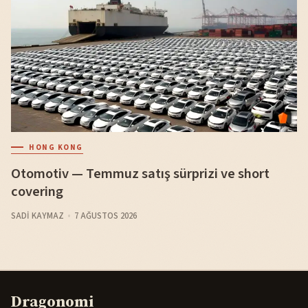
HONG KONG
Otomotiv — Temmuz satış sürprizi ve short
covering
SADI KAYMAZ
7 AĞUSTOS 2026
Dragonomi