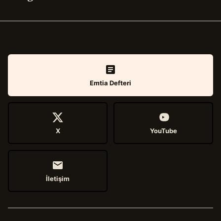
Emtia Defteri
X
YouTube
İletişim