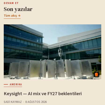
DEVAM ET
Son yazılar
Tüm akış →
AMERIKA
Keysight — AI mix ve FY27 beklentileri
SADI KAYMAZ
8 AĞUSTOS 2026