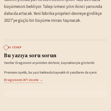
büyümesini bekliyor. Talep ivmesi yılın ikinci yarısında
daha da artacak. Yeni fabrika projeleri devreye girdikçe
2027’ye güçlü bir büyüme mirası taşınacak.
AI CEVAP
Bu yazıya soru sorun
Yanıtlar Dragonomi arşivinden derlenir, kaynaklarıyla gösterilir.
Premium üyelik, bu yazı hakkında kaynaklı AI yanıtlarını da içerir.
Dragonomi AI'ı incele →