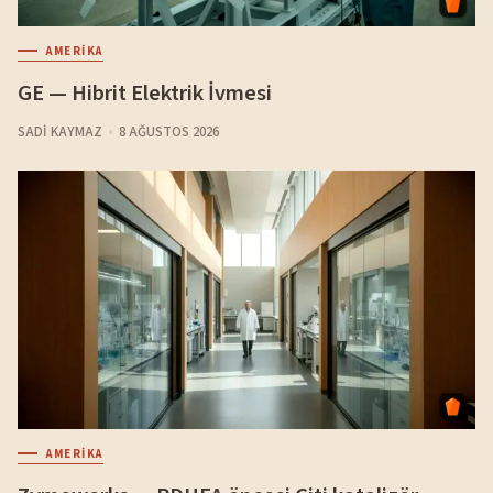
AMERIKA
GE — Hibrit Elektrik İvmesi
SADI KAYMAZ
8 AĞUSTOS 2026
AMERIKA