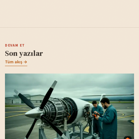
DEVAM ET
Son yazılar
Tüm akış →