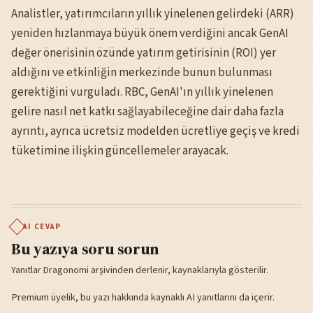
Analistler, yatırımcıların yıllık yinelenen gelirdeki (ARR)
yeniden hızlanmaya büyük önem verdiğini ancak GenAI
değer önerisinin özünde yatırım getirisinin (ROI) yer
aldığını ve etkinliğin merkezinde bunun bulunması
gerektiğini vurguladı. RBC, GenAI'ın yıllık yinelenen
gelire nasıl net katkı sağlayabileceğine dair daha fazla
ayrıntı, ayrıca ücretsiz modelden ücretliye geçiş ve kredi
tüketimine ilişkin güncellemeler arayacak.
AI CEVAP
Bu yazıya soru sorun
Yanıtlar Dragonomi arşivinden derlenir, kaynaklarıyla gösterilir.
Premium üyelik, bu yazı hakkında kaynaklı AI yanıtlarını da içerir.