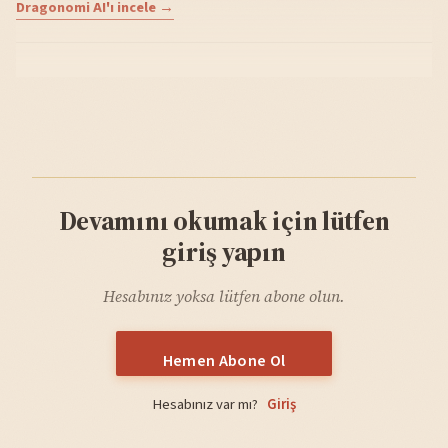
Dragonomi AI'ı incele →
Devamını okumak için lütfen
giriş yapın
Hesabınız yoksa lütfen abone olun.
Hemen Abone Ol
Hesabınız var mı?
Giriş