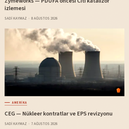
Zymeworks — PDUFA öncesi Citi katalizör
izlemesi
SADI KAYMAZ
8 AĞUSTOS 2026
AMERIKA
CEG — Nükleer kontratlar ve EPS revizyonu
SADI KAYMAZ
7 AĞUSTOS 2026