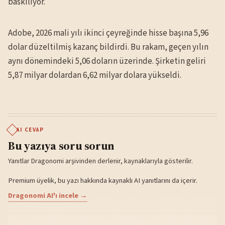
baskılıyor.
Adobe, 2026 mali yılı ikinci çeyreğinde hisse başına 5,96
dolar düzeltilmiş kazanç bildirdi. Bu rakam, geçen yılın
aynı dönemindeki 5,06 doların üzerinde. Şirketin geliri
5,87 milyar dolardan 6,62 milyar dolara yükseldi.
AI CEVAP
Bu yazıya soru sorun
Yanıtlar Dragonomi arşivinden derlenir, kaynaklarıyla gösterilir.
Premium üyelik, bu yazı hakkında kaynaklı AI yanıtlarını da içerir.
Dragonomi AI'ı incele →