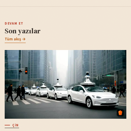
DEVAM ET
Son yazılar
Tüm akış →
ÇIN