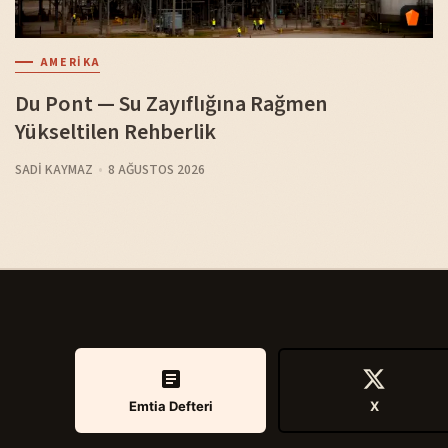
AMERIKA
Du Pont — Su Zayıflığına Rağmen
Yükseltilen Rehberlik
SADI KAYMAZ
8 AĞUSTOS 2026
Emtia Defteri
X