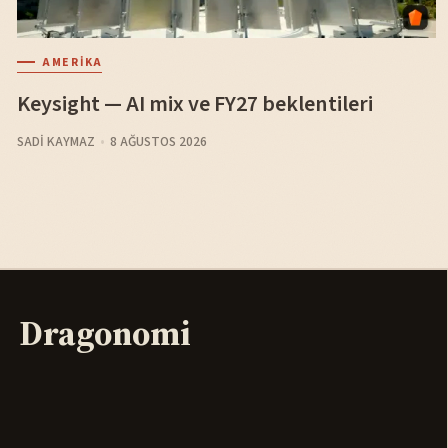
AMERIKA
Keysight — AI mix ve FY27 beklentileri
SADI KAYMAZ
8 AĞUSTOS 2026
Dragonomi