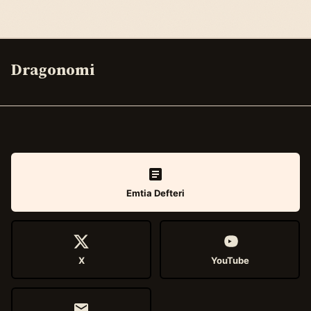
Dragonomi
Emtia Defteri
X
YouTube