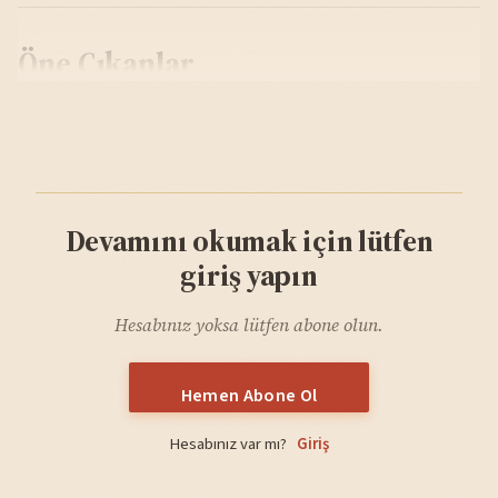
Öne Çıkanlar
Devamını okumak için lütfen
giriş yapın
Hesabınız yoksa lütfen abone olun.
Hemen Abone Ol
Hesabınız var mı?
Giriş