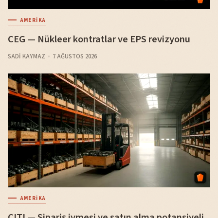
AMERIKA
CEG — Nükleer kontratlar ve EPS revizyonu
SADI KAYMAZ
7 AĞUSTOS 2026
AMERIKA
CITI — Sipariş ivmesi ve satın alma potansiyeli