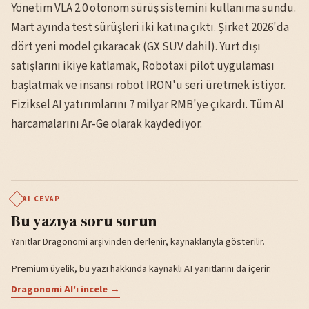
Yönetim VLA 2.0 otonom sürüş sistemini kullanıma sundu.
Mart ayında test sürüşleri iki katına çıktı. Şirket 2026'da
dört yeni model çıkaracak (GX SUV dahil). Yurt dışı
satışlarını ikiye katlamak, Robotaxi pilot uygulaması
başlatmak ve insansı robot IRON'u seri üretmek istiyor.
Fiziksel AI yatırımlarını 7 milyar RMB'ye çıkardı. Tüm AI
harcamalarını Ar-Ge olarak kaydediyor.
AI CEVAP
Bu yazıya soru sorun
Yanıtlar Dragonomi arşivinden derlenir, kaynaklarıyla gösterilir.
Premium üyelik, bu yazı hakkında kaynaklı AI yanıtlarını da içerir.
Dragonomi AI'ı incele →