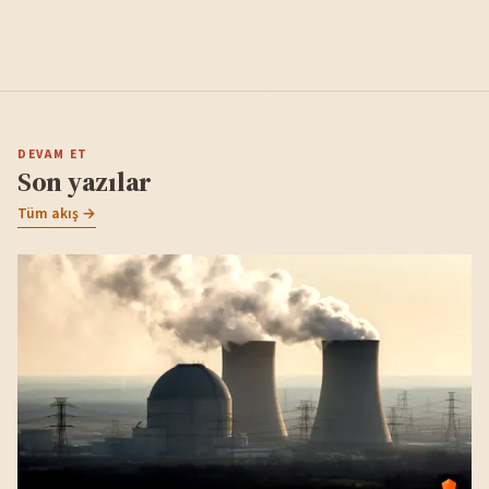
DEVAM ET
Son yazılar
Tüm akış →