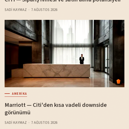
SADI KAYMAZ
7 AĞUSTOS 2026
AMERIKA
Marriott — Citi'den kısa vadeli downside
görünümü
SADI KAYMAZ
7 AĞUSTOS 2026