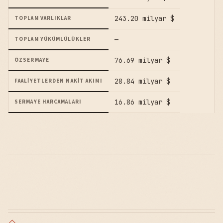
243.20 milyar $
TOPLAM VARLIKLAR
—
TOPLAM YÜKÜMLÜLÜKLER
76.69 milyar $
ÖZSERMAYE
28.84 milyar $
FAALIYETLERDEN NAKIT AKIMI
16.86 milyar $
SERMAYE HARCAMALARI