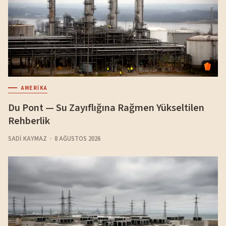
AMERIKA
Du Pont — Su Zayıflığına Rağmen Yükseltilen
Rehberlik
SADI KAYMAZ
8 AĞUSTOS 2026