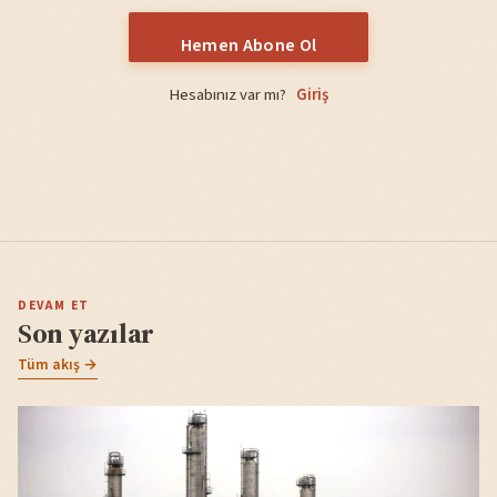
Hemen Abone Ol
Hesabınız var mı?
Giriş
DEVAM ET
Son yazılar
Tüm akış →