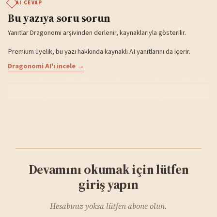
AI CEVAP
Bu yazıya soru sorun
Yanıtlar Dragonomi arşivinden derlenir, kaynaklarıyla gösterilir.
Premium üyelik, bu yazı hakkında kaynaklı AI yanıtlarını da içerir.
Dragonomi AI'ı incele →
Devamını okumak için lütfen
giriş yapın
Hesabınız yoksa lütfen abone olun.