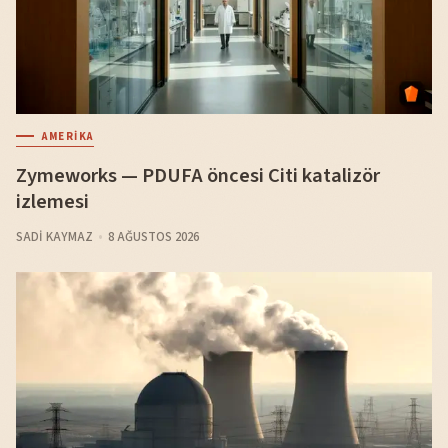
AMERIKA
Zymeworks — PDUFA öncesi Citi katalizör
izlemesi
SADI KAYMAZ
8 AĞUSTOS 2026