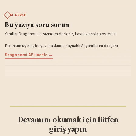
AI CEVAP
Bu yazıya soru sorun
Yanıtlar Dragonomi arşivinden derlenir, kaynaklarıyla gösterilir.
Premium üyelik, bu yazı hakkında kaynaklı AI yanıtlarını da içerir.
Dragonomi AI'ı incele →
Devamını okumak için lütfen
giriş yapın