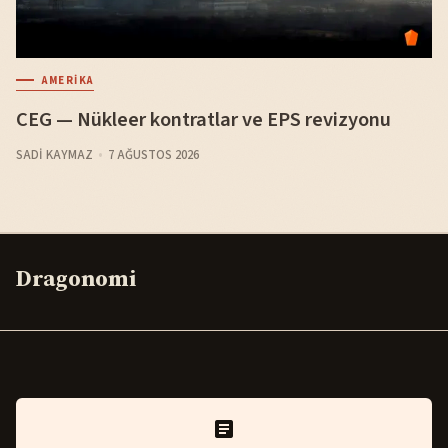
AMERIKA
CEG — Nükleer kontratlar ve EPS revizyonu
SADI KAYMAZ
7 AĞUSTOS 2026
Dragonomi