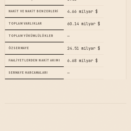
4.66 milyar $
NAKIT VE NAKIT BENZERLERI
60.14 milyar $
TOPLAM VARLIKLAR
—
TOPLAM YÜKÜMLÜLÜKLER
24.51 milyar $
ÖZSERMAYE
6.68 milyar $
FAALIYETLERDEN NAKIT AKIMI
—
SERMAYE HARCAMALARI