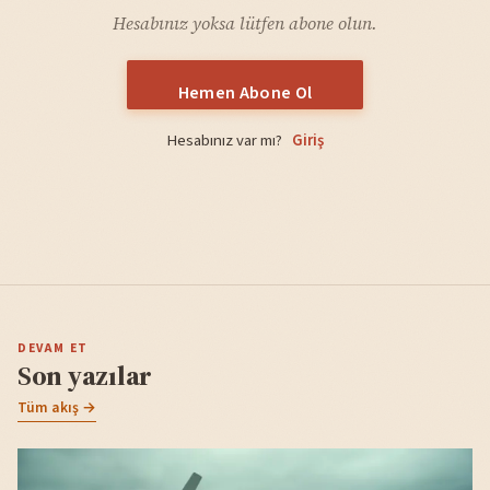
Hesabınız yoksa lütfen abone olun.
Hemen Abone Ol
Hesabınız var mı?
Giriş
DEVAM ET
Son yazılar
Tüm akış →