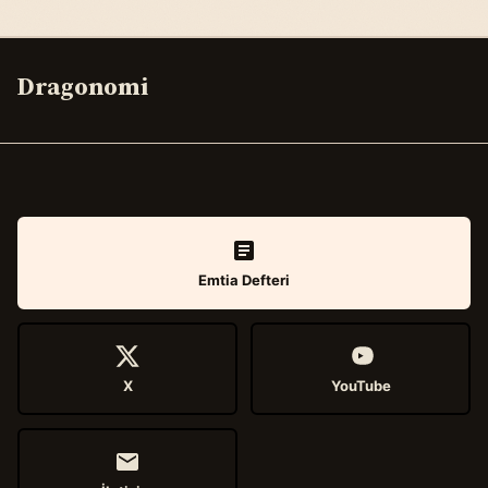
Dragonomi
Emtia Defteri
X
YouTube