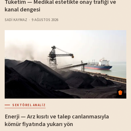
Tüketim — Medikal estetikte onay trafiği ve
kanal dengesi
SADI KAYMAZ
9 AĞUSTOS 2026
SEKTÖREL ANALIZ
Enerji — Arz kısıtı ve talep canlanmasıyla
kömür fiyatında yukarı yön