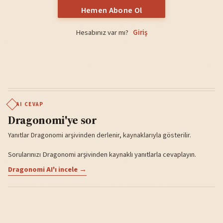
Hemen Abone Ol
Hesabınız var mı?
Giriş
AI CEVAP
Dragonomi'ye sor
Yanıtlar Dragonomi arşivinden derlenir, kaynaklarıyla gösterilir.
Sorularınızı Dragonomi arşivinden kaynaklı yanıtlarla cevaplayın.
Dragonomi AI'ı incele →