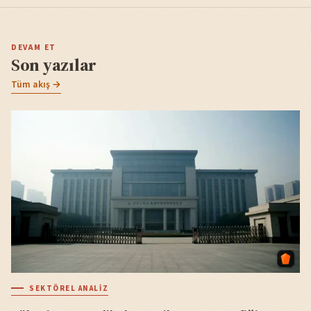
DEVAM ET
Son yazılar
Tüm akış →
SEKTÖREL ANALIZ