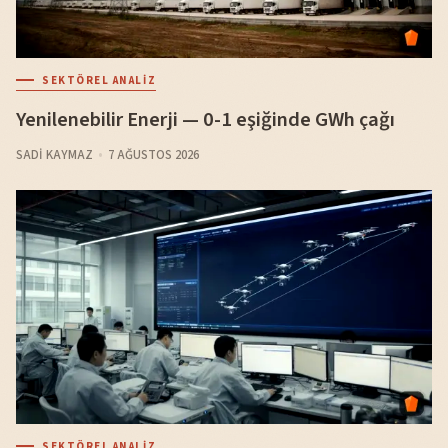
SEKTÖREL ANALIZ
Yenilenebilir Enerji — 0-1 eşiğinde GWh çağı
SADI KAYMAZ
7 AĞUSTOS 2026
SEKTÖREL ANALIZ