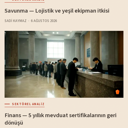
Savunma — Lojistik ve yeşil ekipman itkisi
SADI KAYMAZ
6 AĞUSTOS 2026
SEKTÖREL ANALIZ
Finans — 5 yıllık mevduat sertifikalarının geri
dönüşü