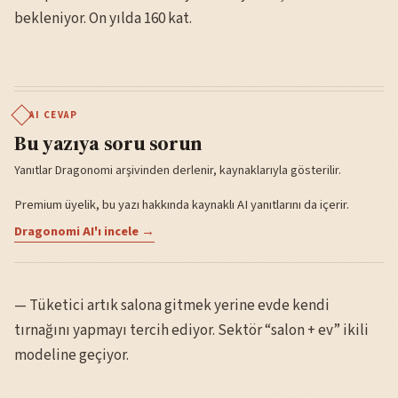
bekleniyor. On yılda 160 kat.
AI CEVAP
Bu yazıya soru sorun
Yanıtlar Dragonomi arşivinden derlenir, kaynaklarıyla gösterilir.
Premium üyelik, bu yazı hakkında kaynaklı AI yanıtlarını da içerir.
Dragonomi AI'ı incele →
— Tüketici artık salona gitmek yerine evde kendi
tırnağını yapmayı tercih ediyor. Sektör “salon + ev” ikili
modeline geçiyor.