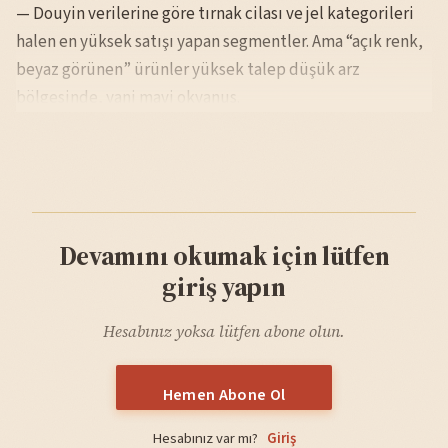
— Douyin verilerine göre tırnak cilası ve jel kategorileri
halen en yüksek satışı yapan segmentler. Ama “açık renk,
beyaz görünen” ürünler yüksek talep düşük arz
bölgesinde, yani mavi okyanus.
Devamını okumak için lütfen
giriş yapın
Hesabınız yoksa lütfen abone olun.
Hemen Abone Ol
Hesabınız var mı?
Giriş