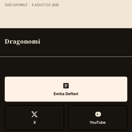
SADI KAYMAZ
6 AĞUSTOS 2026
Dragonomi
Emtia Defteri
X
YouTube